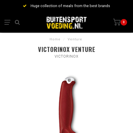
Huge collection of meals from the best brands
0
Home
/
Venture
VICTORINOX VENTURE
VICTORINOX