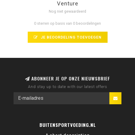
Venture
Nog niet gewaardeerd
0 sterren op basis van 0 beoordelingen
JE BEOORDELING TOEVOEGEN
ABONNEER JE OP ONZE NIEUWSBRIEF
And stay up to date with our latest offers
BUITENSPORTVOEDING.NL