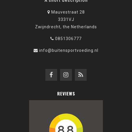
A short description
Mauvestraat 28
3331VJ
Zwijndrecht, the Netherlands
0851306777
info@buitensportvoeding.nl
REVIEWS