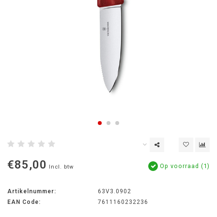
€85,00
Op voorraad (1)
Incl. btw
Artikelnummer:
63V3.0902
EAN Code:
7611160232236