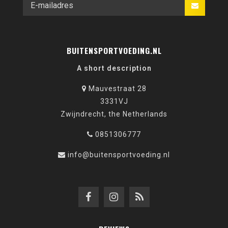
BUITENSPORTVOEDING.NL
A short description
Mauvestraat 28
3331VJ
Zwijndrecht, the Netherlands
0851306777
info@buitensportvoeding.nl