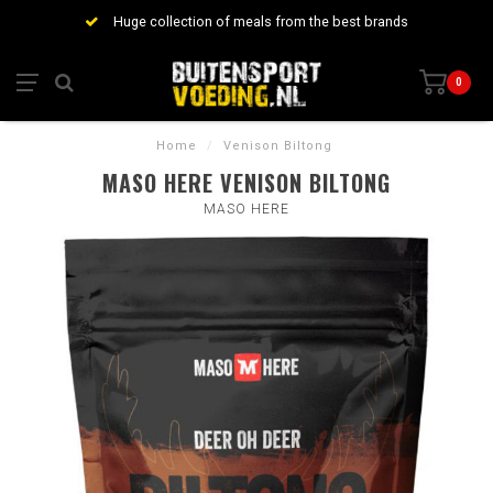
Huge collection of meals from the best brands
0
Home
/
Venison Biltong
MASO HERE VENISON BILTONG
MASO HERE