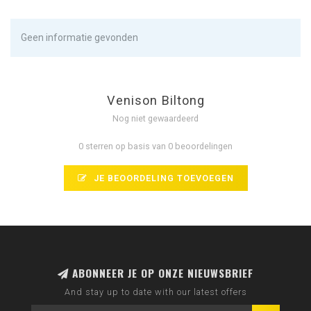
Geen informatie gevonden
Venison Biltong
Nog niet gewaardeerd
0 sterren op basis van 0 beoordelingen
JE BEOORDELING TOEVOEGEN
ABONNEER JE OP ONZE NIEUWSBRIEF
And stay up to date with our latest offers