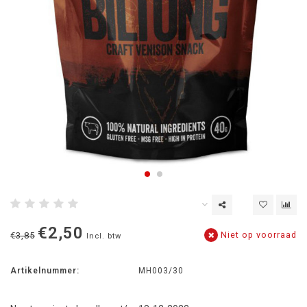
€2,50
Niet op voorraad
€3,85
Incl. btw
Artikelnummer:
MH003/30