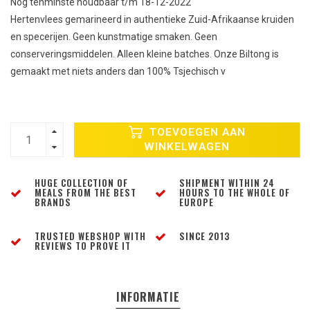
Nog tenminste houdbaar t/m 18-12-2022
Hertenvlees gemarineerd in authentieke Zuid-Afrikaanse kruiden
en specerijen. Geen kunstmatige smaken. Geen
conserveringsmiddelen. Alleen kleine batches. Onze Biltong is
gemaakt met niets anders dan 100% Tsjechisch v
TOEVOEGEN AAN
WINKELWAGEN
HUGE COLLECTION OF
SHIPMENT WITHIN 24
MEALS FROM THE BEST
HOURS TO THE WHOLE OF
BRANDS
EUROPE
TRUSTED WEBSHOP WITH
SINCE 2013
REVIEWS TO PROVE IT
INFORMATIE