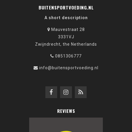
BUITENSPORTVOEDING.NL
A short description
Mauvestraat 28
3331VJ
Zwijndrecht, the Netherlands
0851306777
info@buitensportvoeding.nl
REVIEWS