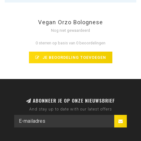
Vegan Orzo Bolognese
Nog niet gewaardeerd
0 sterren op basis van 0 beoordelingen
JE BEOORDELING TOEVOEGEN
ABONNEER JE OP ONZE NIEUWSBRIEF
And stay up to date with our latest offers