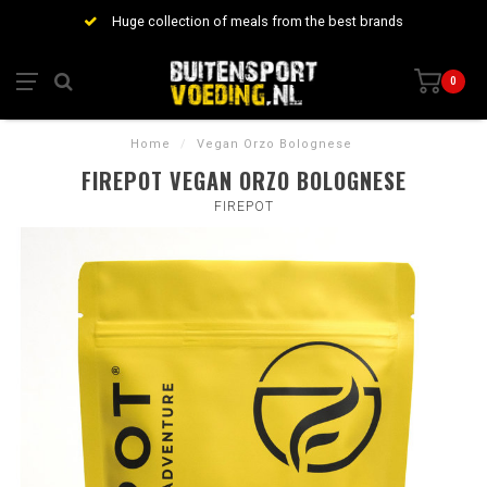
Huge collection of meals from the best brands
0
Home
/
Vegan Orzo Bolognese
FIREPOT VEGAN ORZO BOLOGNESE
FIREPOT