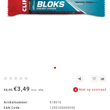
€3,49
Niet op voorraad
€3,95
Incl. btw
Artikelnummer:
518010
EAN Code:
1200105000090