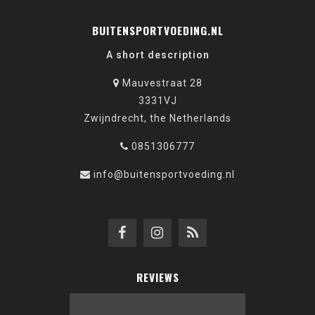
BUITENSPORTVOEDING.NL
A short description
Mauvestraat 28
3331VJ
Zwijndrecht, the Netherlands
0851306777
info@buitensportvoeding.nl
REVIEWS