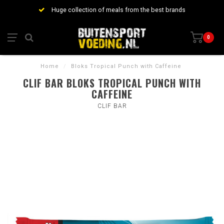
Huge collection of meals from the best brands
0
Home
/
Bloks Tropical Punch with Caffeine
CLIF BAR BLOKS TROPICAL PUNCH WITH
CAFFEINE
CLIF BAR