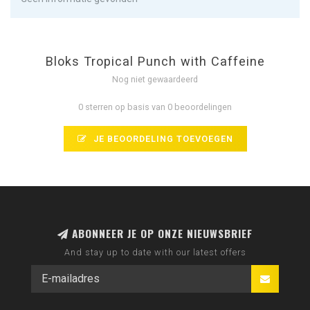
Bloks Tropical Punch with Caffeine
Nog niet gewaardeerd
0 sterren op basis van 0 beoordelingen
JE BEOORDELING TOEVOEGEN
ABONNEER JE OP ONZE NIEUWSBRIEF
And stay up to date with our latest offers