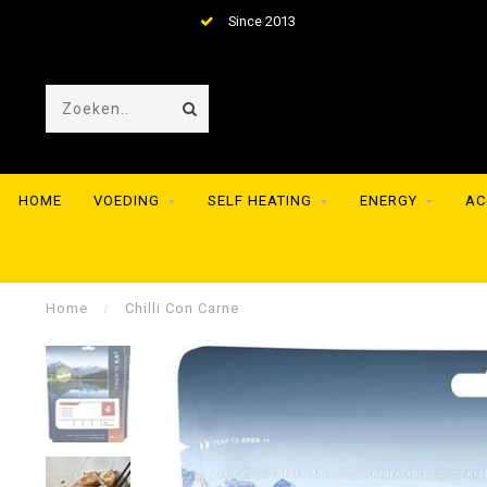
Since 2013
HOME
VOEDING
SELF HEATING
ENERGY
AC
Home
/
Chilli Con Carne