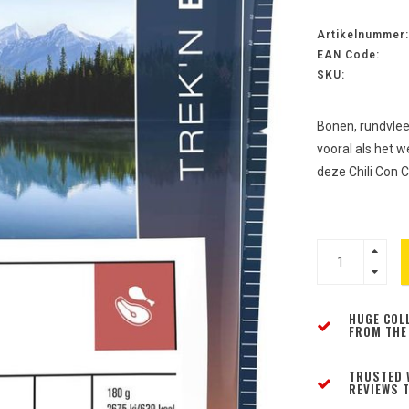
Artikelnummer:
EAN Code:
SKU:
Bonen, rundvlees
vooral als het 
deze Chili Con 
HUGE COL
FROM THE
TRUSTED 
REVIEWS T