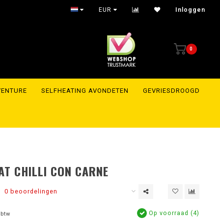
ipment within 24 hours to the whole of Europe
EUR
Inloggen
0
VENTURE
SELFHEATING AVONDETEN
GEVRIESDROOGD
EAT CHILLI CON CARNE
0 beoordelingen
Op voorraad (4)
 btw