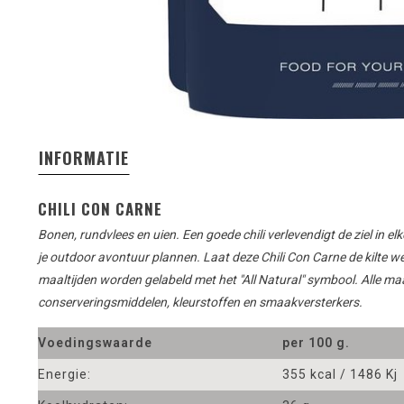
INFORMATIE
CHILI CON CARNE
Bonen, rundvlees en uien. Een goede chili verlevendigt de ziel in el
je outdoor avontuur plannen. Laat deze Chili Con Carne de kilte 
maaltijden worden gelabeld met het "All Natural" symbool. Alle ma
conserveringsmiddelen, kleurstoffen en smaakversterkers.
Voedingswaarde
per 100 g.
Energie:
355 kcal / 1486 Kj