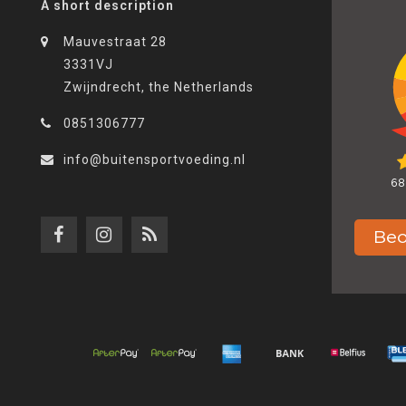
A short description
Mauvestraat 28
3331VJ
Zwijndrecht, the Netherlands
0851306777
info@buitensportvoeding.nl