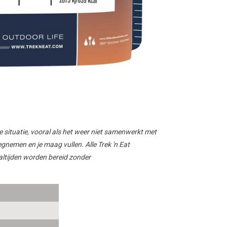
ke situatie, vooral als het weer niet samenwerkt met
wegnemen en je maag vullen.
Alle Trek 'n Eat
altijden worden bereid zonder