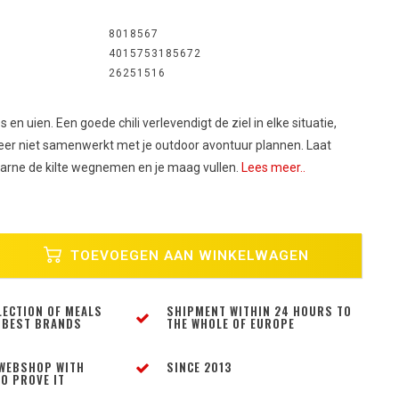
8018567
4015753185672
26251516
 en uien. Een goede chili verlevendigt de ziel in elke situatie,
weer niet samenwerkt met je outdoor avontuur plannen. Laat
Carne de kilte wegnemen en je maag vullen.
Lees meer..
TOEVOEGEN AAN WINKELWAGEN
LECTION OF MEALS
SHIPMENT WITHIN 24 HOURS TO
 BEST BRANDS
THE WHOLE OF EUROPE
WEBSHOP WITH
SINCE 2013
O PROVE IT