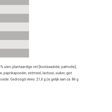
uien, plantaardige vet [koolzaadolie, palmolie],
e, paprikapoeder, zetmeel, lactose, suiker, gist
xide. Gedroogd vlees: 21,6 g (is gelijk aan ca. 86 g