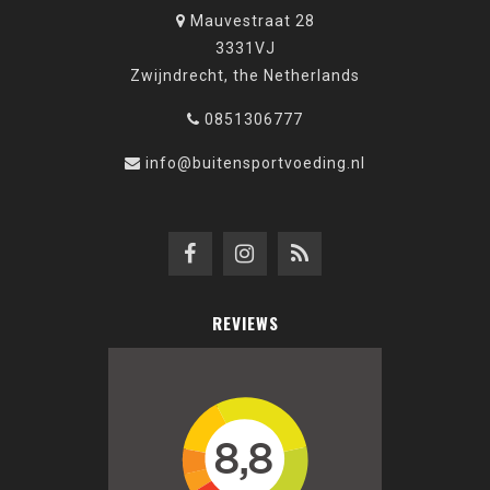
Mauvestraat 28
3331VJ
Zwijndrecht, the Netherlands
0851306777
info@buitensportvoeding.nl
REVIEWS