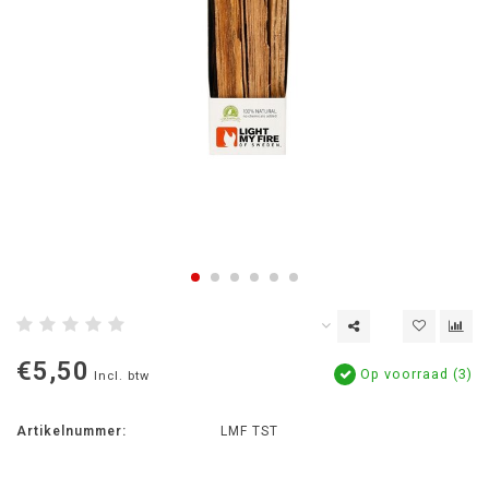
€5,50
Op voorraad (3)
Incl. btw
Artikelnummer:
LMF TST