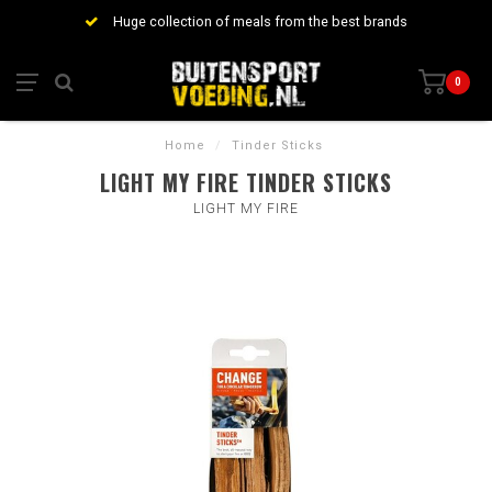
Huge collection of meals from the best brands
0
Home
/
Tinder Sticks
LIGHT MY FIRE TINDER STICKS
LIGHT MY FIRE