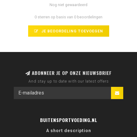
Nog niet gewaardeerd
0 sterren op basis van 0 beoordelingen
JE BEOORDELING TOEVOEGEN
ABONNEER JE OP ONZE NIEUWSBRIEF
And stay up to date with our latest offers
BUITENSPORTVOEDING.NL
A short description