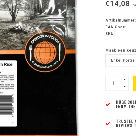
€14,08
In
Artikelnummer:
EAN Code:
SKU:
Maak een keu
Enkel Portie 
HUGE COL
FROM THE
TRUSTED 
REVIEWS T