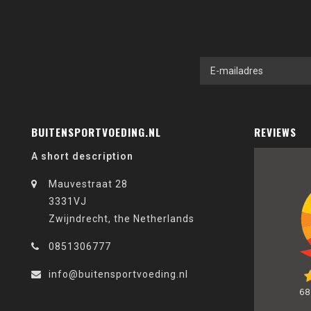
BUITENSPORTVOEDING.NL
REVIEWS
A short description
Mauvestraat 28
3331VJ
Zwijndrecht, the Netherlands
0851306777
info@buitensportvoeding.nl