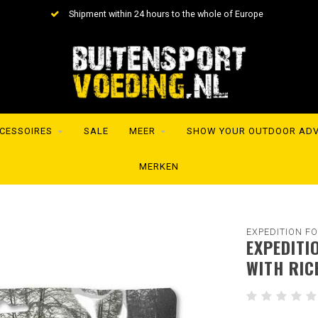
Shipment within 24 hours to the whole of Europe
CESSOIRES
SALE
MEER
SHOW YOUR OUTDOOR AD
MERKEN
EXPEDITION F
EXPEDITI
WITH RIC