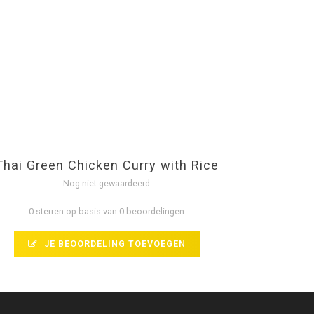
Thai Green Chicken Curry with Rice
Nog niet gewaardeerd
0 sterren op basis van 0 beoordelingen
JE BEOORDELING TOEVOEGEN