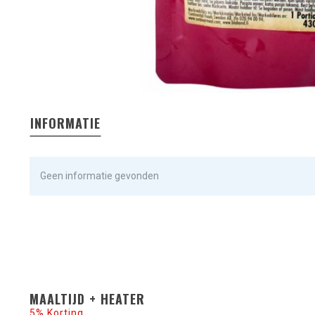
INFORMATIE
Geen informatie gevonden
MAALTIJD + HEATER
5% Korting