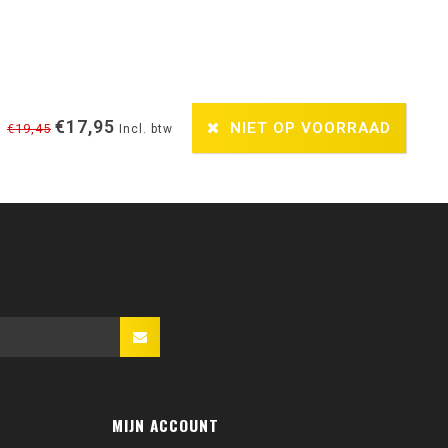
€17,95
NIET OP VOORRAAD
€19,45
Incl. btw
MIJN ACCOUNT