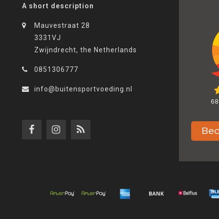
A short description
Mauvestraat 28
3331VJ
Zwijndrecht, the Netherlands
0851306777
info@buitensportvoeding.nl