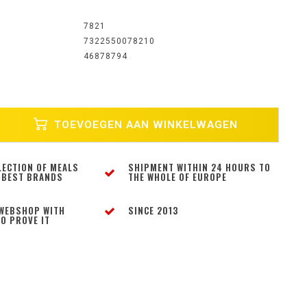
7821
7322550078210
46878794
TOEVOEGEN AAN WINKELWAGEN
LECTION OF MEALS
SHIPMENT WITHIN 24 HOURS TO
 BEST BRANDS
THE WHOLE OF EUROPE
WEBSHOP WITH
SINCE 2013
O PROVE IT