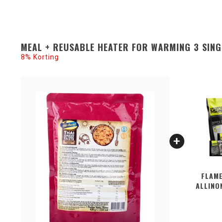
MEAL + REUSABLE HEATER FOR WARMING 3 SING
8% Korting
FLAM
ALLINO
2PCS 