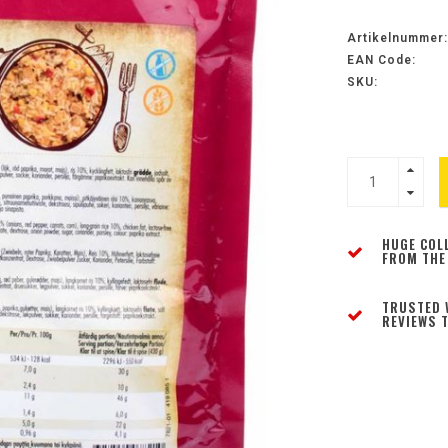
Artikelnummer:
EAN Code:
SKU:
HUGE COL
FROM THE
TRUSTED 
REVIEWS T