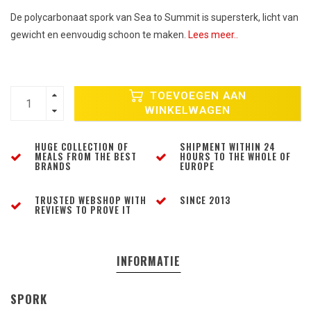
De polycarbonaat spork van Sea to Summit is supersterk, licht van
gewicht en eenvoudig schoon te maken.
Lees meer..
TOEVOEGEN AAN
WINKELWAGEN
HUGE COLLECTION OF
SHIPMENT WITHIN 24
MEALS FROM THE BEST
HOURS TO THE WHOLE OF
BRANDS
EUROPE
TRUSTED WEBSHOP WITH
SINCE 2013
REVIEWS TO PROVE IT
INFORMATIE
SPORK