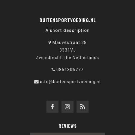
BUITENSPORTVOEDING.NL
A short description
Mauvestraat 28
3331VJ
Zwijndrecht, the Netherlands
0851306777
info@buitensportvoeding.nl
REVIEWS