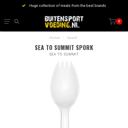
Huge collection of meals from the best brands
0
Home
/
Spork
SEA TO SUMMIT SPORK
SEA TO SUMMIT