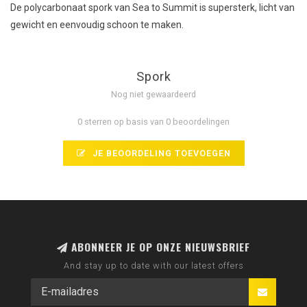
De polycarbonaat spork van Sea to Summit is supersterk, licht van
gewicht en eenvoudig schoon te maken.
Spork
Nog niet gewaardeerd
0 sterren op basis van 0 beoordelingen
JE BEOORDELING TOEVOEGEN
ABONNEER JE OP ONZE NIEUWSBRIEF
And stay up to date with our latest offers