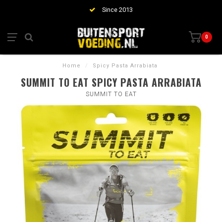
Since 2013
0
Home
/
Spicy Pasta Arrabiata
SUMMIT TO EAT SPICY PASTA ARRABIATA
SUMMIT TO EAT