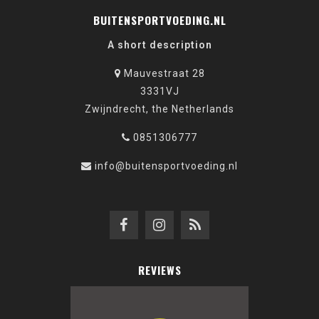
BUITENSPORTVOEDING.NL
A short description
Mauvestraat 28
3331VJ
Zwijndrecht, the Netherlands
0851306777
info@buitensportvoeding.nl
REVIEWS