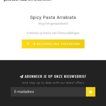
Spicy Pasta Arrabiata
Nog niet gewaardeerd
0 sterren op basis van 0 beoordelingen
JE BEOORDELING TOEVOEGEN
ABONNEER JE OP ONZE NIEUWSBRIEF
And stay up to date with our latest offers