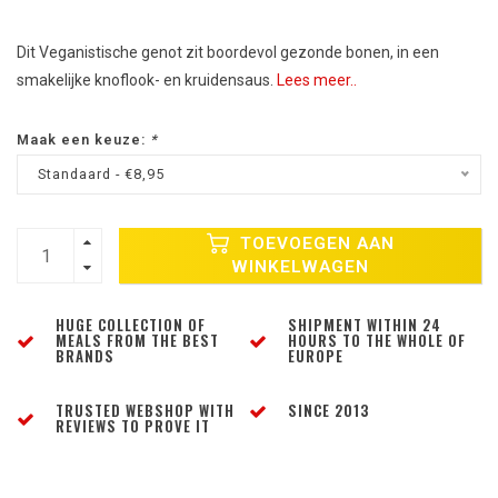
Dit Veganistische genot zit boordevol gezonde bonen, in een
smakelijke knoflook- en kruidensaus.
Lees meer..
Maak een keuze:
*
Standaard - €8,95
TOEVOEGEN AAN
WINKELWAGEN
HUGE COLLECTION OF
SHIPMENT WITHIN 24
MEALS FROM THE BEST
HOURS TO THE WHOLE OF
BRANDS
EUROPE
TRUSTED WEBSHOP WITH
SINCE 2013
REVIEWS TO PROVE IT