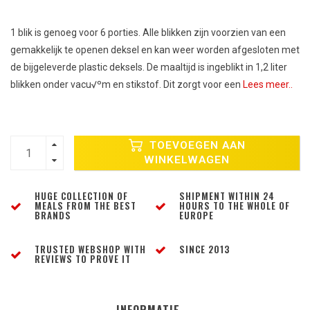
1 blik is genoeg voor 6 porties. Alle blikken zijn voorzien van een
gemakkelijk te openen deksel en kan weer worden afgesloten met
de bijgeleverde plastic deksels. De maaltijd is ingeblikt in 1,2 liter
blikken onder vacu√ºm en stikstof. Dit zorgt voor een
Lees meer..
TOEVOEGEN AAN
WINKELWAGEN
HUGE COLLECTION OF
SHIPMENT WITHIN 24
MEALS FROM THE BEST
HOURS TO THE WHOLE OF
BRANDS
EUROPE
TRUSTED WEBSHOP WITH
SINCE 2013
REVIEWS TO PROVE IT