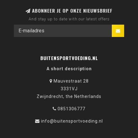
ABONNEER JE OP ONZE NIEUWSBRIEF
And stay up to date with our latest offers
BUITENSPORTVOEDING.NL
A short description
Mauvestraat 28
3331VJ
Zwijndrecht, the Netherlands
0851306777
info@buitensportvoeding.nl