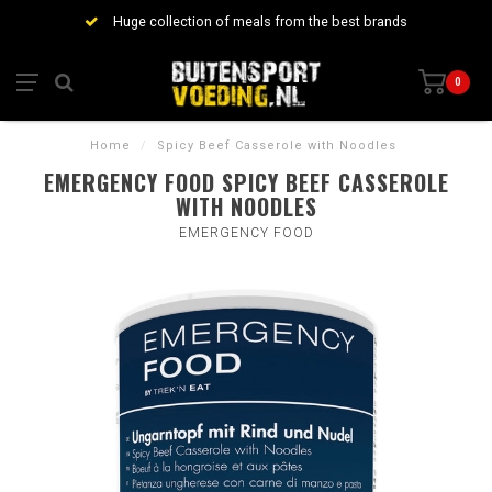
Huge collection of meals from the best brands
0
Home
/
Spicy Beef Casserole with Noodles
EMERGENCY FOOD SPICY BEEF CASSEROLE
WITH NOODLES
EMERGENCY FOOD