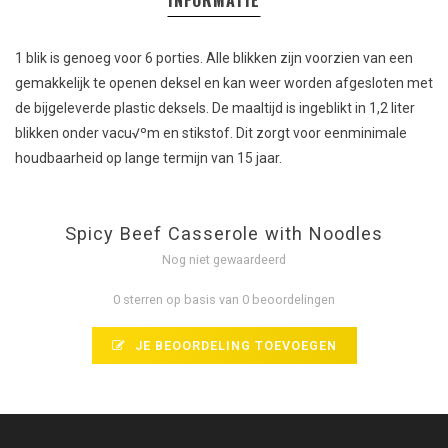
INFORMATIE
1 blik is genoeg voor 6 porties. Alle blikken zijn voorzien van een
gemakkelijk te openen deksel en kan weer worden afgesloten met
de bijgeleverde plastic deksels. De maaltijd is ingeblikt in 1,2 liter
blikken onder vacu√ºm en stikstof. Dit zorgt voor eenminimale
houdbaarheid op lange termijn van 15 jaar.
Spicy Beef Casserole with Noodles
Nog niet gewaardeerd
0 sterren op basis van 0 beoordelingen
JE BEOORDELING TOEVOEGEN