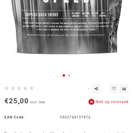
€25,00
Niet op voorraad
Incl. btw
EAN Code:
5902768107876