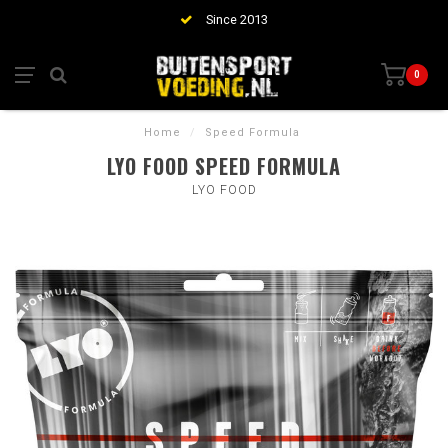
Since 2013
0
Home
/
Speed Formula
LYO FOOD SPEED FORMULA
LYO FOOD