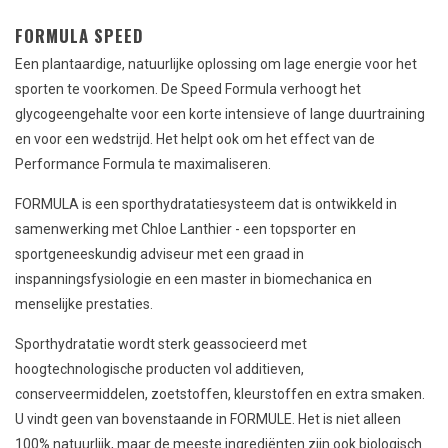
FORMULA SPEED
Een plantaardige, natuurlijke oplossing om lage energie voor het
sporten te voorkomen. De Speed Formula verhoogt het
glycogeengehalte voor een korte intensieve of lange duurtraining
en voor een wedstrijd. Het helpt ook om het effect van de
Performance Formula te maximaliseren.
FORMULA is een sporthydratatiesysteem dat is ontwikkeld in
samenwerking met Chloe Lanthier - een topsporter en
sportgeneeskundig adviseur met een graad in
inspanningsfysiologie en een master in biomechanica en
menselijke prestaties.
Sporthydratatie wordt sterk geassocieerd met
hoogtechnologische producten vol additieven,
conserveermiddelen, zoetstoffen, kleurstoffen en extra smaken.
U vindt geen van bovenstaande in FORMULE. Het is niet alleen
100% natuurlijk, maar de meeste ingrediënten zijn ook biologisch