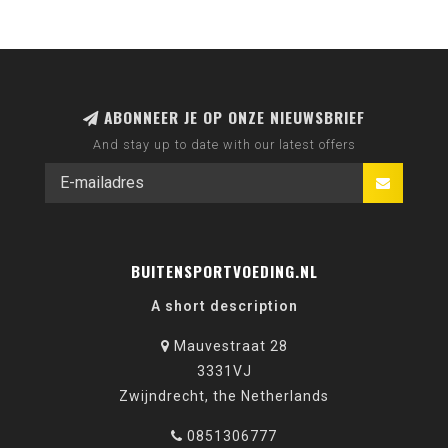
ABONNEER JE OP ONZE NIEUWSBRIEF
And stay up to date with our latest offers
BUITENSPORTVOEDING.NL
A short description
Mauvestraat 28
3331VJ
Zwijndrecht, the Netherlands
0851306777