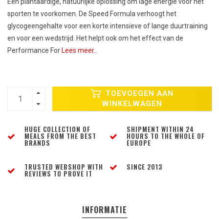
Een plantaardige, natuurlijke oplossing om lage energie voor het
sporten te voorkomen. De Speed Formula verhoogt het
glycogeengehalte voor een korte intensieve of lange duurtraining
en voor een wedstrijd. Het helpt ook om het effect van de
Performance For
Lees meer..
TOEVOEGEN AAN
WINKELWAGEN
HUGE COLLECTION OF
SHIPMENT WITHIN 24
MEALS FROM THE BEST
HOURS TO THE WHOLE OF
BRANDS
EUROPE
TRUSTED WEBSHOP WITH
SINCE 2013
REVIEWS TO PROVE IT
INFORMATIE