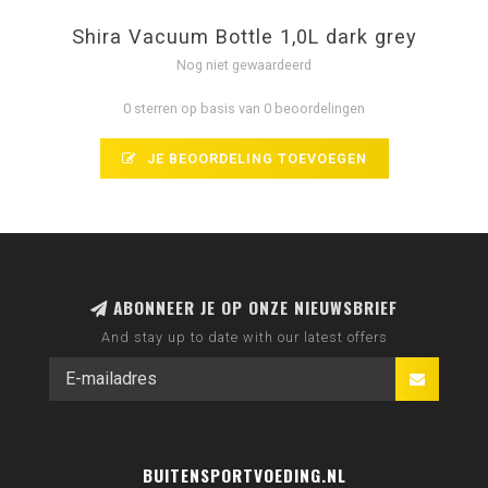
Shira Vacuum Bottle 1,0L dark grey
Nog niet gewaardeerd
0 sterren op basis van 0 beoordelingen
JE BEOORDELING TOEVOEGEN
ABONNEER JE OP ONZE NIEUWSBRIEF
And stay up to date with our latest offers
BUITENSPORTVOEDING.NL