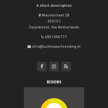
A short description
Mauvestraat 28
3331VJ
Zwijndrecht, the Netherlands
0851306777
info@buitensportvoeding.nl
REVIEWS