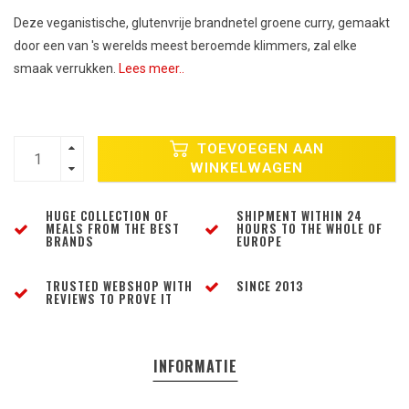
Deze veganistische, glutenvrije brandnetel groene curry, gemaakt
door een van 's werelds meest beroemde klimmers, zal elke
smaak verrukken.
Lees meer..
TOEVOEGEN AAN
WINKELWAGEN
HUGE COLLECTION OF
SHIPMENT WITHIN 24
MEALS FROM THE BEST
HOURS TO THE WHOLE OF
BRANDS
EUROPE
TRUSTED WEBSHOP WITH
SINCE 2013
REVIEWS TO PROVE IT
INFORMATIE