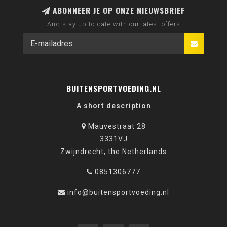
ABONNEER JE OP ONZE NIEUWSBRIEF
And stay up to date with our latest offers
BUITENSPORTVOEDING.NL
A short description
Mauvestraat 28
3331VJ
Zwijndrecht, the Netherlands
0851306777
info@buitensportvoeding.nl