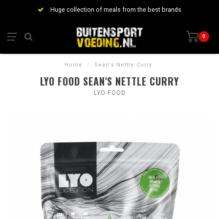
Huge collection of meals from the best brands
0
Home
/
Sean's Nettle Curry
LYO FOOD SEAN'S NETTLE CURRY
LYO FOOD