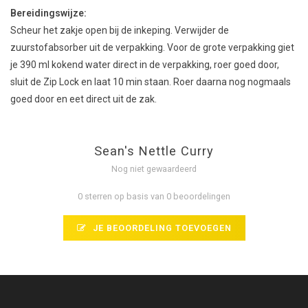
Bereidingswijze:
Scheur het zakje open bij de inkeping. Verwijder de
zuurstofabsorber uit de verpakking. Voor de grote verpakking giet
je 390 ml kokend water direct in de verpakking, roer goed door,
sluit de Zip Lock en laat 10 min staan. Roer daarna nog nogmaals
goed door en eet direct uit de zak.
Sean's Nettle Curry
Nog niet gewaardeerd
0 sterren op basis van 0 beoordelingen
JE BEOORDELING TOEVOEGEN