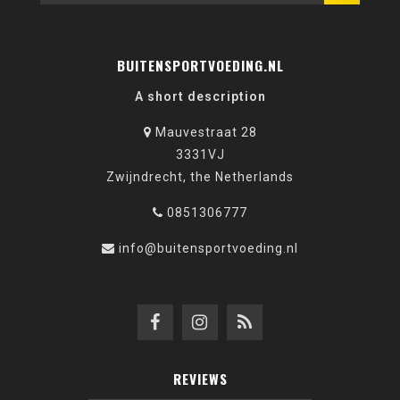
BUITENSPORTVOEDING.NL
A short description
Mauvestraat 28
3331VJ
Zwijndrecht, the Netherlands
0851306777
info@buitensportvoeding.nl
REVIEWS