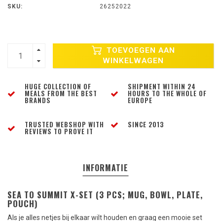
SKU:
26252022
TOEVOEGEN AAN
WINKELWAGEN
HUGE COLLECTION OF
SHIPMENT WITHIN 24
MEALS FROM THE BEST
HOURS TO THE WHOLE OF
BRANDS
EUROPE
TRUSTED WEBSHOP WITH
SINCE 2013
REVIEWS TO PROVE IT
INFORMATIE
SEA TO SUMMIT X-SET (3 PCS; MUG, BOWL, PLATE,
POUCH)
Als je alles netjes bij elkaar wilt houden en graag een mooie set