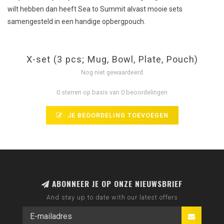
wilt hebben dan heeft Sea to Summit alvast mooie sets
samengesteld in een handige opbergpouch.
X-set (3 pcs; Mug, Bowl, Plate, Pouch)
Nog niet gewaardeerd
0 sterren op basis van 0 beoordelingen
JE BEOORDELING TOEVOEGEN
ABONNEER JE OP ONZE NIEUWSBRIEF
And stay up to date with our latest offers