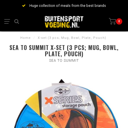
Huge collection of meals from the best brands
0
Home
/
X-set (3 pcs; Mug, Bowl, Plate, Pouch)
SEA TO SUMMIT X-SET (3 PCS; MUG, BOWL,
PLATE, POUCH)
SEA TO SUMMIT