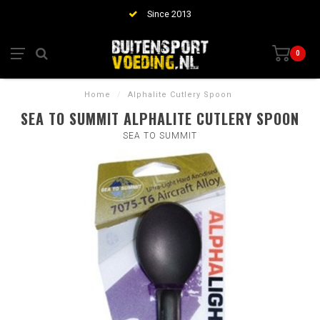
Since 2013
0
Home
/
Alphalite Cutlery Spoon
SEA TO SUMMIT ALPHALITE CUTLERY SPOON
SEA TO SUMMIT