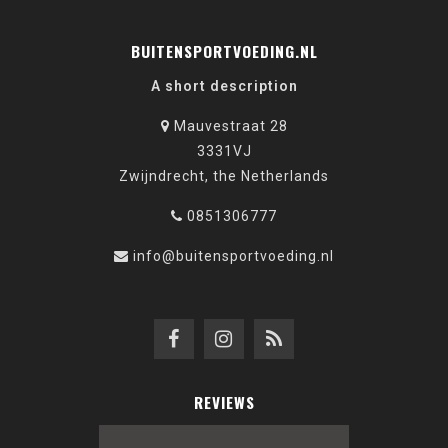
BUITENSPORTVOEDING.NL
A short description
Mauvestraat 28
3331VJ
Zwijndrecht, the Netherlands
0851306777
info@buitensportvoeding.nl
REVIEWS