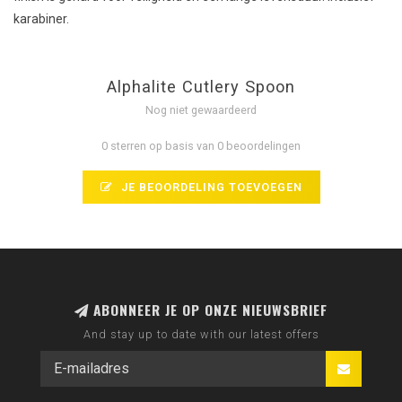
karabiner.
Alphalite Cutlery Spoon
Nog niet gewaardeerd
0 sterren op basis van 0 beoordelingen
JE BEOORDELING TOEVOEGEN
ABONNEER JE OP ONZE NIEUWSBRIEF
And stay up to date with our latest offers