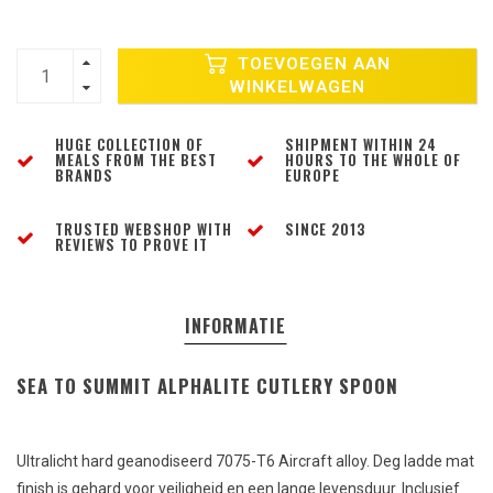
TOEVOEGEN AAN
WINKELWAGEN
HUGE COLLECTION OF
SHIPMENT WITHIN 24
MEALS FROM THE BEST
HOURS TO THE WHOLE OF
BRANDS
EUROPE
TRUSTED WEBSHOP WITH
SINCE 2013
REVIEWS TO PROVE IT
INFORMATIE
SEA TO SUMMIT ALPHALITE CUTLERY SPOON
Ultralicht hard geanodiseerd 7075-T6 Aircraft alloy. Deg ladde mat
finish is gehard voor veiligheid en een lange levensduur. Inclusief