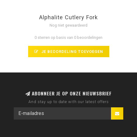
Alphalite Cutlery Fork
Nog niet gewaardeerd
0 sterren op basis van 0 beoordelingen
JE BEOORDELING TOEVOEGEN
ABONNEER JE OP ONZE NIEUWSBRIEF
And stay up to date with our latest offers