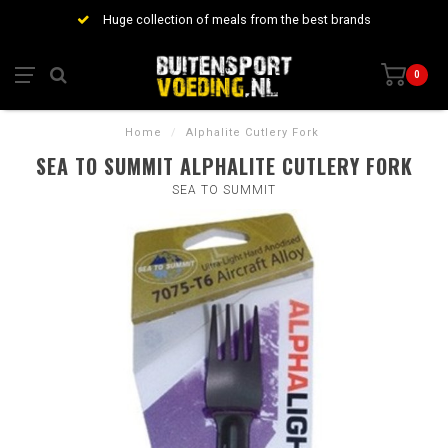
Huge collection of meals from the best brands
0
Home
/
Alphalite Cutlery Fork
SEA TO SUMMIT ALPHALITE CUTLERY FORK
SEA TO SUMMIT