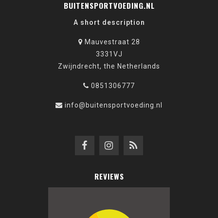
BUITENSPORTVOEDING.NL
A short description
Mauvestraat 28
3331VJ
Zwijndrecht, the Netherlands
0851306777
info@buitensportvoeding.nl
REVIEWS