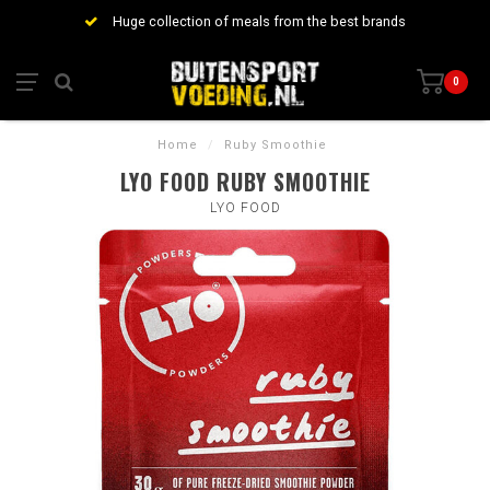
Huge collection of meals from the best brands
0
Home
/
Ruby Smoothie
LYO FOOD RUBY SMOOTHIE
LYO FOOD