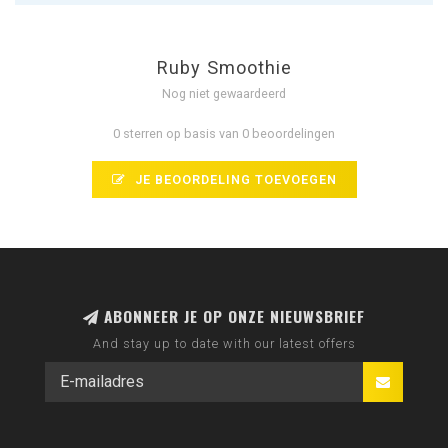
Ruby Smoothie
Nog niet gewaardeerd
0 sterren op basis van 0 beoordelingen
JE BEOORDELING TOEVOEGEN
ABONNEER JE OP ONZE NIEUWSBRIEF
And stay up to date with our latest offers