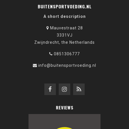
BUITENSPORTVOEDING.NL
A short description
Mauvestraat 28
3331VJ
Zwijndrecht, the Netherlands
0851306777
info@buitensportvoeding.nl
REVIEWS