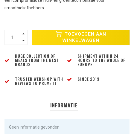
een compromisloze fruit- en groentecombinatie voor
smoothieliefhebbers
TOEVOEGEN AAN
WINKELWAGEN
HUGE COLLECTION OF
SHIPMENT WITHIN 24
MEALS FROM THE BEST
HOURS TO THE WHOLE OF
BRANDS
EUROPE
TRUSTED WEBSHOP WITH
SINCE 2013
REVIEWS TO PROVE IT
INFORMATIE
Geen informatie gevonden