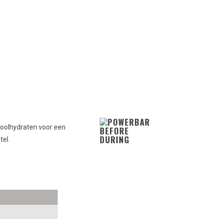
oolhydraten voor een
tel.