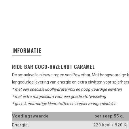
INFORMATIE
RIDE BAR COCO-HAZELNUT CARAMEL
De smaakvolle nieuwe repen van Powerbar. Met hoogwaardige k
langedurige levering van energie en extra eiwitten voor spierhers
* met een speciale koolhydratenmix en hoogwaardige eiwitten
* met extra magnesium voor een goede stofwisseling
* geen kunstmatige kleurstoffen en conserveringsmiddelen
Voedingswaarde
per reep 55 g.
Energie:
220 kcal / 920 Kj