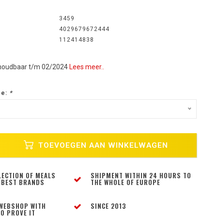
3459
4029679672444
112414838
houdbaar t/m 02/2024
Lees meer..
ze:
*
TOEVOEGEN AAN WINKELWAGEN
LECTION OF MEALS
SHIPMENT WITHIN 24 HOURS TO
 BEST BRANDS
THE WHOLE OF EUROPE
WEBSHOP WITH
SINCE 2013
O PROVE IT