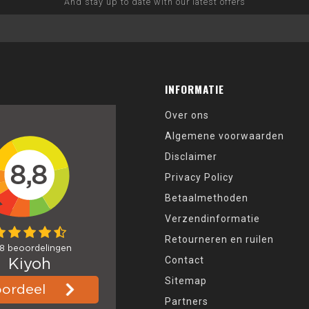
And stay up to date with our latest offers
INFORMATIE
Over ons
Algemene voorwaarden
Disclaimer
Privacy Policy
Betaalmethoden
Verzendinformatie
Retourneren en ruilen
Contact
Sitemap
Partners