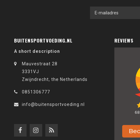
BUITENSPORTVOEDING.NL
REVIEWS
A short description
Mauvestraat 28
3331VJ
Zwijndrecht, the Netherlands
0851306777
info@buitensportvoeding.nl