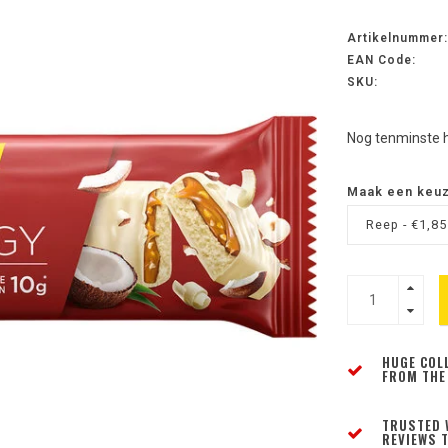
Artikelnummer:
EAN Code:
SKU:
Nog tenminste 
Maak een keu
Reep - €1,85
HUGE COL
FROM THE
TRUSTED 
REVIEWS T