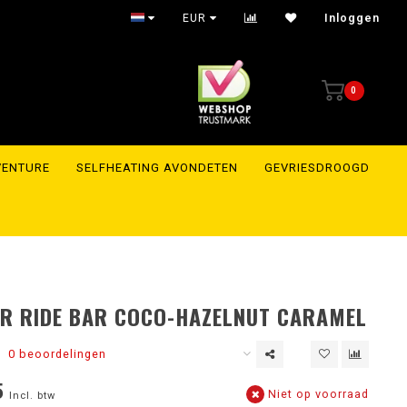
EUR
Inloggen
0
VENTURE
SELFHEATING AVONDETEN
GEVRIESDROOGD
R RIDE BAR COCO-HAZELNUT CARAMEL
0 beoordelingen
5
Niet op voorraad
Incl. btw