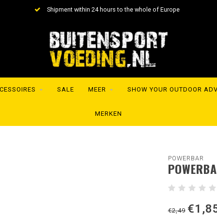
Shipment within 24 hours to the whole of Europe
CESSOIRES
SALE
MEER
SHOW YOUR OUTDOOR AD
MERKEN
POWERBAR
POWERBA
€1,8
€2,49