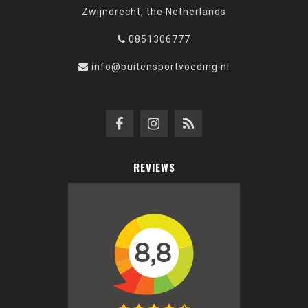
Zwijndrecht, the Netherlands
0851306777
info@buitensportvoeding.nl
REVIEWS