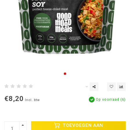
€8,20
Op voorraad (6)
Incl. btw
TOEVOEGEN AAN