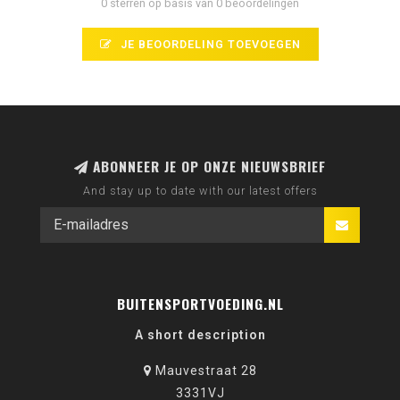
0 sterren op basis van 0 beoordelingen
JE BEOORDELING TOEVOEGEN
ABONNEER JE OP ONZE NIEUWSBRIEF
And stay up to date with our latest offers
BUITENSPORTVOEDING.NL
A short description
Mauvestraat 28
3331VJ