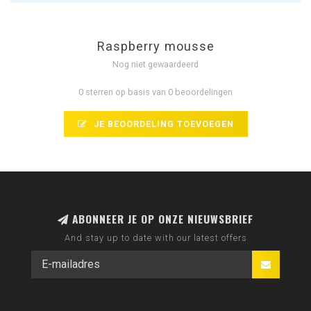
Raspberry mousse
Nog niet gewaardeerd
0 sterren op basis van 0 beoordelingen
JE BEOORDELING TOEVOEGEN
ABONNEER JE OP ONZE NIEUWSBRIEF
And stay up to date with our latest offers