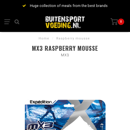
Huge collection of meals from the best brands
0
Home
/
Raspberry mousse
MX3 RASPBERRY MOUSSE
MX3