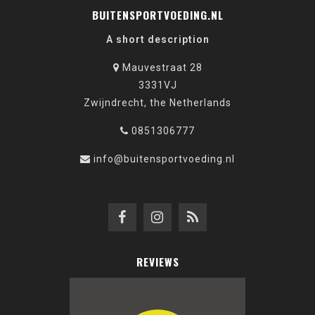
BUITENSPORTVOEDING.NL
A short description
Mauvestraat 28
3331VJ
Zwijndrecht, the Netherlands
0851306777
info@buitensportvoeding.nl
REVIEWS