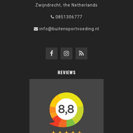
Zwijndrecht, the Netherlands
0851306777
info@buitensportvoeding.nl
REVIEWS