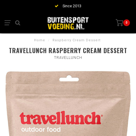
Since 2013
0
Home
/
Raspberry Cream Dessert
TRAVELLUNCH RASPBERRY CREAM DESSERT
TRAVELLUNCH