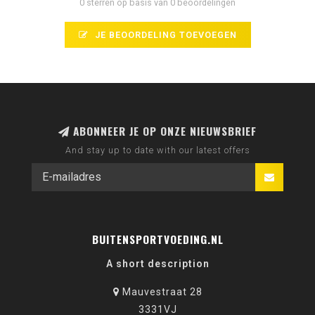
0 sterren op basis van 0 beoordelingen
JE BEOORDELING TOEVOEGEN
ABONNEER JE OP ONZE NIEUWSBRIEF
And stay up to date with our latest offers
BUITENSPORTVOEDING.NL
A short description
Mauvestraat 28
3331VJ