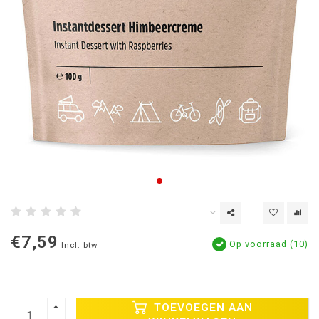
€7,59
Op voorraad (10)
Incl. btw
TOEVOEGEN AAN