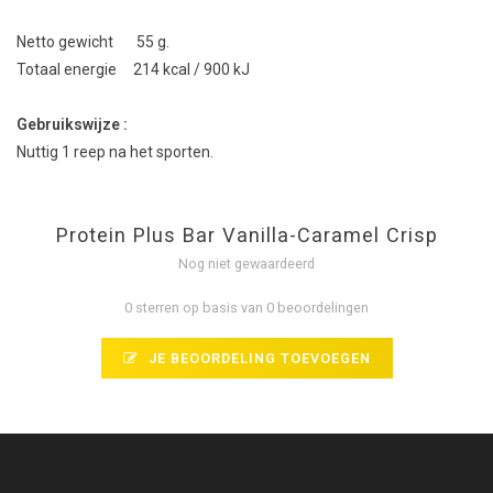
Netto gewicht 55 g.
Totaal energie 214 kcal / 900 kJ
Gebruikswijze :
Nuttig 1 reep na het sporten.
Protein Plus Bar Vanilla-Caramel Crisp
Nog niet gewaardeerd
0 sterren op basis van 0 beoordelingen
JE BEOORDELING TOEVOEGEN