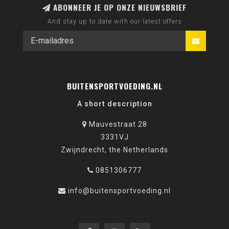
ABONNEER JE OP ONZE NIEUWSBRIEF
And stay up to date with our latest offers
BUITENSPORTVOEDING.NL
A short description
Mauvestraat 28
3331VJ
Zwijndrecht, the Netherlands
0851306777
info@buitensportvoeding.nl