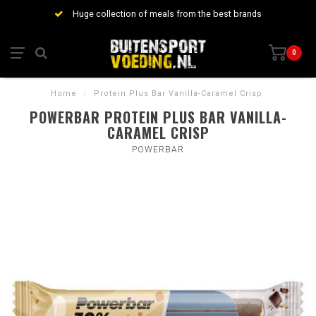
Huge collection of meals from the best brands
0
Home
/
Protein Plus Bar Vanilla-Caramel Crisp
POWERBAR PROTEIN PLUS BAR VANILLA-
CARAMEL CRISP
POWERBAR