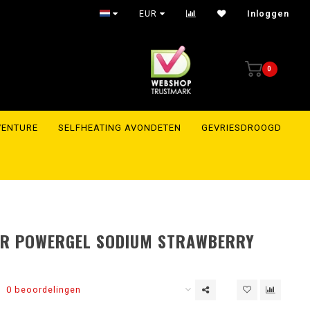
EUR
Inloggen
0
VENTURE
SELFHEATING AVONDETEN
GEVRIESDROOGD
R POWERGEL SODIUM STRAWBERRY
0 beoordelingen