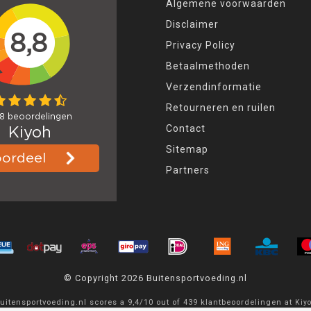
Algemene voorwaarden
Disclaimer
Privacy Policy
Betaalmethoden
Verzendinformatie
Retourneren en ruilen
Contact
Sitemap
Partners
© Copyright 2026 Buitensportvoeding.nl
uitensportvoeding.nl
scores a
9,4
/
10
out of
439
klantbeoordelingen at
Kiy