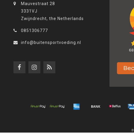
Mauvestraat 28
3331VJ
Zwijndrecht, the Netherlands
0851306777
info@buitensportvoeding.nl
B