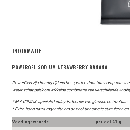
INFORMATIE
POWERGEL SODIUM STRAWBERRY BANANA
PowerGels
zijn handig
tijdens het sporten
door hun compacte
ver
wetenschappelijk ontwikkelde
combinatie van verschillende
koolh
* Met C2MAX: speciale koolhydratenmix van glucose en fructose
* Extra hoog natriumgehalte om de vochtinname te stimuleren en
Voedingswaarde
per gel 41 g.