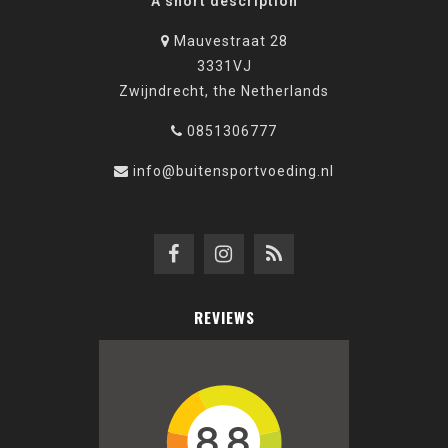
A short description
Mauvestraat 28
3331VJ
Zwijndrecht, the Netherlands
0851306777
info@buitensportvoeding.nl
REVIEWS