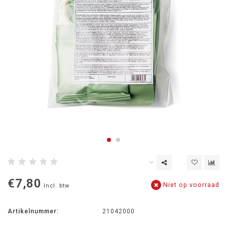
€7,80
Niet op voorraad
Incl. btw
Artikelnummer:
21042000