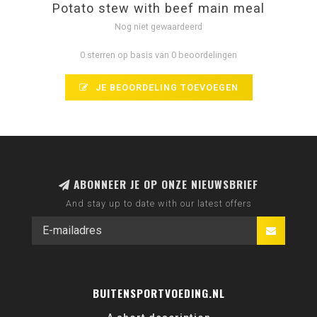
Potato stew with beef main meal
Nog niet gewaardeerd
0 sterren op basis van 0 beoordelingen
JE BEOORDELING TOEVOEGEN
ABONNEER JE OP ONZE NIEUWSBRIEF
And stay up to date with our latest offers
BUITENSPORTVOEDING.NL