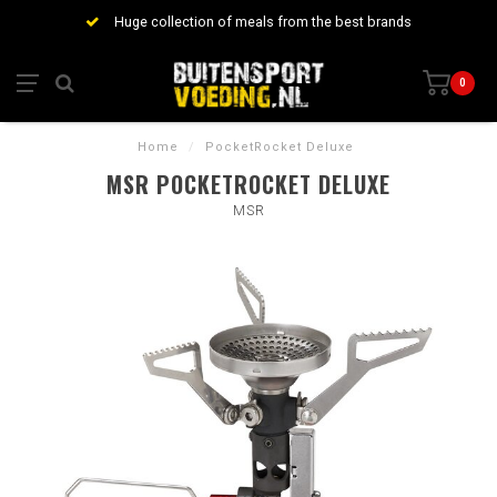
Huge collection of meals from the best brands
0
Home
/
PocketRocket Deluxe
MSR POCKETROCKET DELUXE
MSR