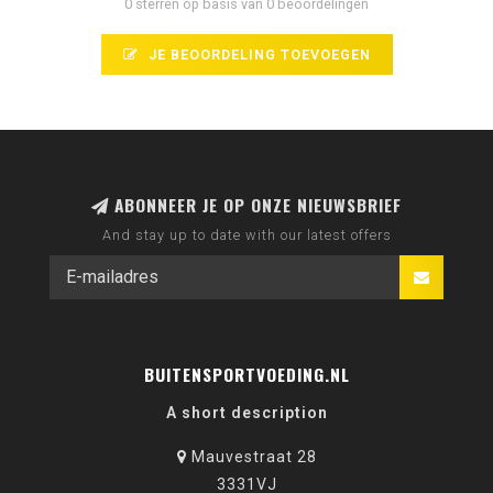
0 sterren op basis van 0 beoordelingen
JE BEOORDELING TOEVOEGEN
ABONNEER JE OP ONZE NIEUWSBRIEF
And stay up to date with our latest offers
BUITENSPORTVOEDING.NL
A short description
Mauvestraat 28
3331VJ