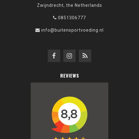
Zwijndrecht, the Netherlands
0851306777
info@buitensportvoeding.nl
REVIEWS