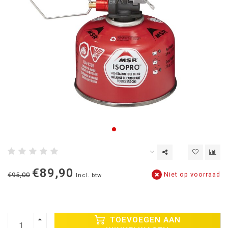
€89,90
Niet op voorraad
€95,00
Incl. btw
TOEVOEGEN AAN