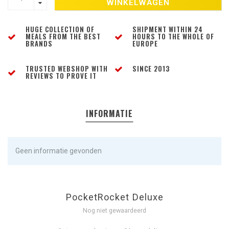
WINKELWAGEN
HUGE COLLECTION OF
SHIPMENT WITHIN 24
MEALS FROM THE BEST
HOURS TO THE WHOLE OF
BRANDS
EUROPE
TRUSTED WEBSHOP WITH
SINCE 2013
REVIEWS TO PROVE IT
INFORMATIE
Geen informatie gevonden
PocketRocket Deluxe
Nog niet gewaardeerd