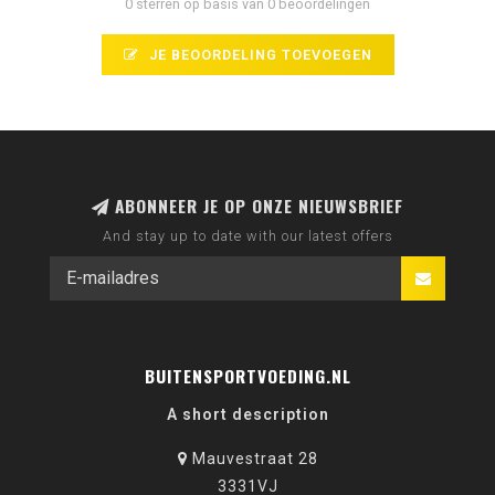
0 sterren op basis van 0 beoordelingen
JE BEOORDELING TOEVOEGEN
ABONNEER JE OP ONZE NIEUWSBRIEF
And stay up to date with our latest offers
BUITENSPORTVOEDING.NL
A short description
Mauvestraat 28
3331VJ