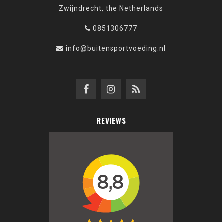
Zwijndrecht, the Netherlands
0851306777
info@buitensportvoeding.nl
REVIEWS