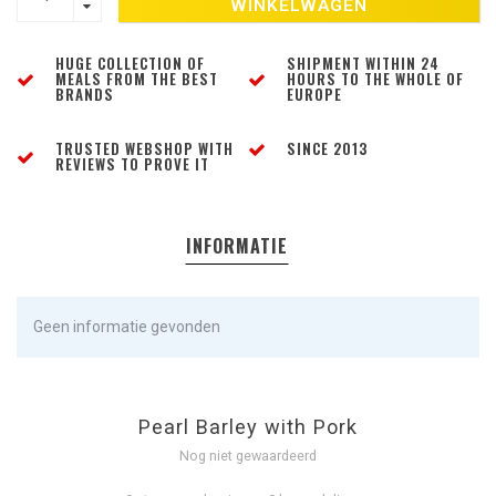
WINKELWAGEN
HUGE COLLECTION OF
SHIPMENT WITHIN 24
MEALS FROM THE BEST
HOURS TO THE WHOLE OF
BRANDS
EUROPE
TRUSTED WEBSHOP WITH
SINCE 2013
REVIEWS TO PROVE IT
INFORMATIE
Geen informatie gevonden
Pearl Barley with Pork
Nog niet gewaardeerd