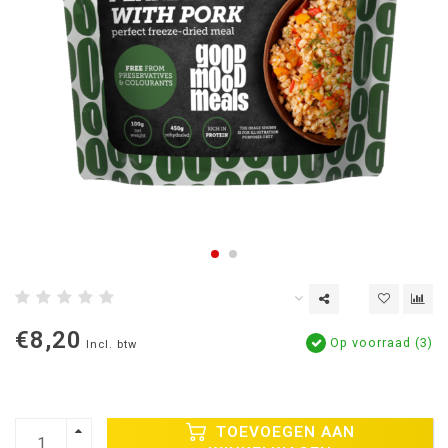
€8,20
Op voorraad (3)
Incl. btw
TOEVOEGEN AAN