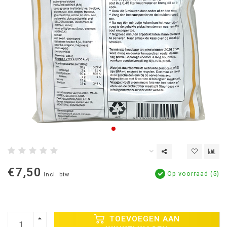
€7,50
Op voorraad (5)
Incl. btw
TOEVOEGEN AAN