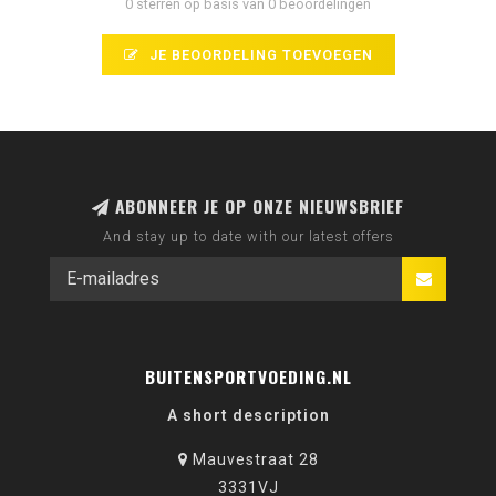
0 sterren op basis van 0 beoordelingen
JE BEOORDELING TOEVOEGEN
ABONNEER JE OP ONZE NIEUWSBRIEF
And stay up to date with our latest offers
BUITENSPORTVOEDING.NL
A short description
Mauvestraat 28
3331VJ