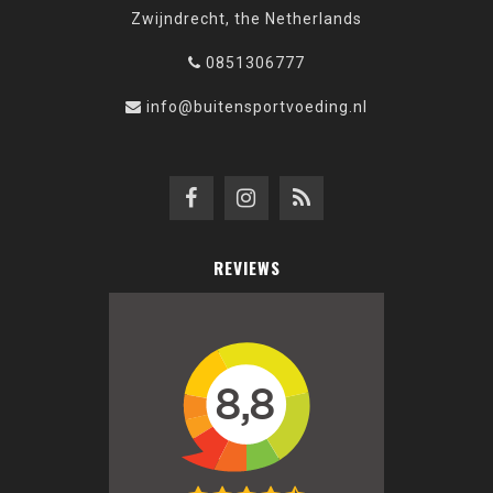
Zwijndrecht, the Netherlands
0851306777
info@buitensportvoeding.nl
REVIEWS