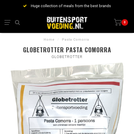
Huge collection of meals from the best brands
0
Home
/
Pasta Comorra
GLOBETROTTER PASTA COMORRA
GLOBETROTTER