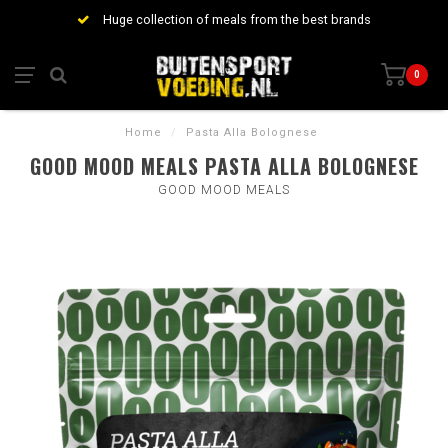
Huge collection of meals from the best brands
0
Home
/
Pasta Alla Bolognese
GOOD MOOD MEALS PASTA ALLA BOLOGNESE
GOOD MOOD MEALS