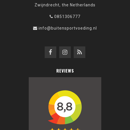
Zwijndrecht, the Netherlands
0851306777
info@buitensportvoeding.nl
REVIEWS