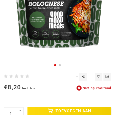
€8,20
Niet op voorraad
Incl. btw
TOEVOEGEN AAN