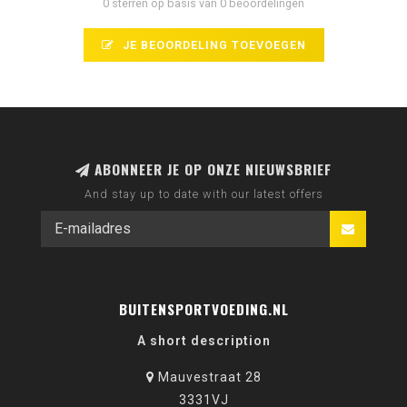
0 sterren op basis van 0 beoordelingen
JE BEOORDELING TOEVOEGEN
ABONNEER JE OP ONZE NIEUWSBRIEF
And stay up to date with our latest offers
BUITENSPORTVOEDING.NL
A short description
Mauvestraat 28
3331VJ