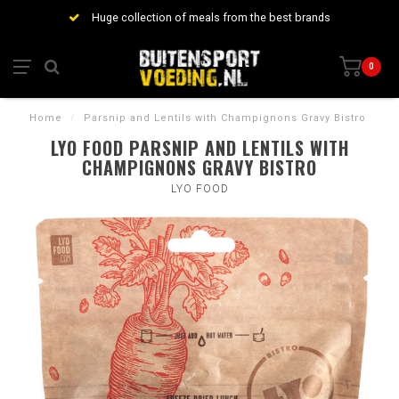
Huge collection of meals from the best brands
0
Home
/
Parsnip and Lentils with Champignons Gravy Bistro
LYO FOOD PARSNIP AND LENTILS WITH
CHAMPIGNONS GRAVY BISTRO
LYO FOOD