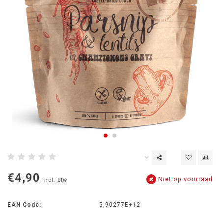
€4,90
Niet op voorraad
Incl. btw
EAN Code:
5,90277E+12