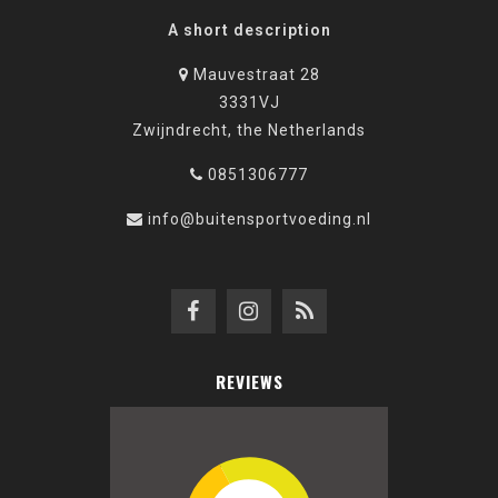
A short description
Mauvestraat 28
3331VJ
Zwijndrecht, the Netherlands
0851306777
info@buitensportvoeding.nl
REVIEWS