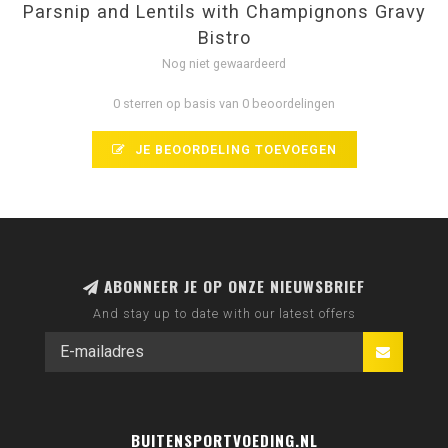
Parsnip and Lentils with Champignons Gravy
Bistro
Nog niet gewaardeerd
0 sterren op basis van 0 beoordelingen
JE BEOORDELING TOEVOEGEN
ABONNEER JE OP ONZE NIEUWSBRIEF
And stay up to date with our latest offers
BUITENSPORTVOEDING.NL