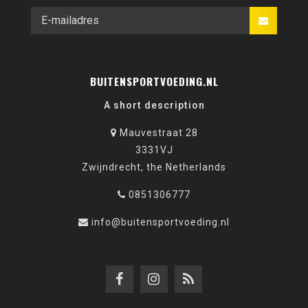
BUITENSPORTVOEDING.NL
A short description
Mauvestraat 28
3331VJ
Zwijndrecht, the Netherlands
0851306777
info@buitensportvoeding.nl