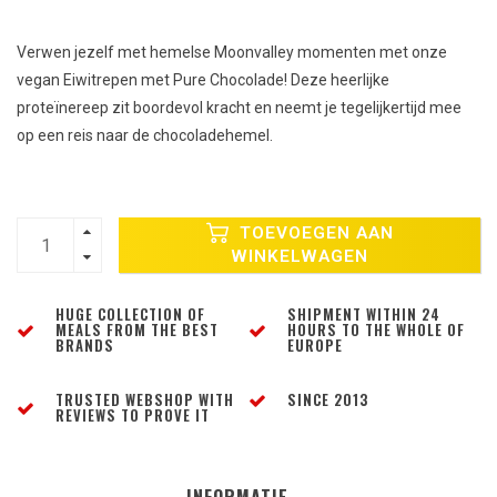
Verwen jezelf met hemelse Moonvalley momenten met onze
vegan Eiwitrepen met Pure Chocolade! Deze heerlijke
proteïnereep zit boordevol kracht en neemt je tegelijkertijd mee
op een reis naar de chocoladehemel.
TOEVOEGEN AAN
WINKELWAGEN
HUGE COLLECTION OF
SHIPMENT WITHIN 24
MEALS FROM THE BEST
HOURS TO THE WHOLE OF
BRANDS
EUROPE
TRUSTED WEBSHOP WITH
SINCE 2013
REVIEWS TO PROVE IT