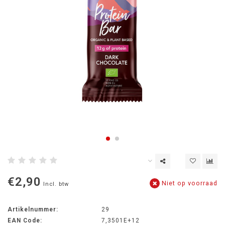
€2,90
Niet op voorraad
Incl. btw
Artikelnummer:
29
EAN Code:
7,3501E+12