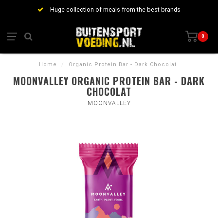
Huge collection of meals from the best brands
0
Home
/
Organic Protein Bar - Dark Chocolat
MOONVALLEY ORGANIC PROTEIN BAR - DARK
CHOCOLAT
MOONVALLEY