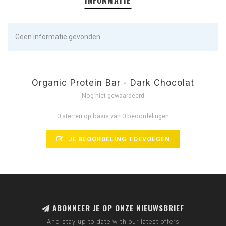
INFORMATIE
Geen informatie gevonden
Organic Protein Bar - Dark Chocolat
Nog niet gewaardeerd
0 sterren op basis van 0 beoordelingen
JE BEOORDELING TOEVOEGEN
ABONNEER JE OP ONZE NIEUWSBRIEF
And stay up to date with our latest offers