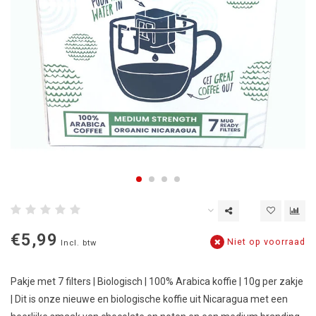
€5,99
Niet op voorraad
Incl. btw
Pakje met 7 filters | Biologisch | 100% Arabica koffie | 10g per zakje
| Dit is onze nieuwe en biologische koffie uit Nicaragua met een