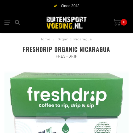
Since 2013
0
Home
/
Organic Nicaragua
FRESHDRIP ORGANIC NICARAGUA
FRESHDRIP