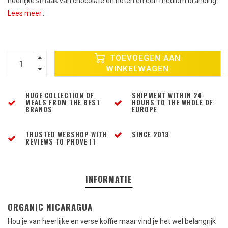
heerlijke smaak van chocolate en noten en een medium branding.
Lees meer..
TOEVOEGEN AAN
WINKELWAGEN
HUGE COLLECTION OF
SHIPMENT WITHIN 24
MEALS FROM THE BEST
HOURS TO THE WHOLE OF
BRANDS
EUROPE
TRUSTED WEBSHOP WITH
SINCE 2013
REVIEWS TO PROVE IT
INFORMATIE
ORGANIC NICARAGUA
Hou je van heerlijke en verse koffie maar vind je het wel belangrijk