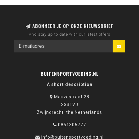
ABONNEER JE OP ONZE NIEUWSBRIEF
And stay up to date with our latest offers
BUITENSPORTVOEDING.NL
A short description
Mauvestraat 28
3331VJ
Zwijndrecht, the Netherlands
0851306777
info@buitensportvoeding.nl