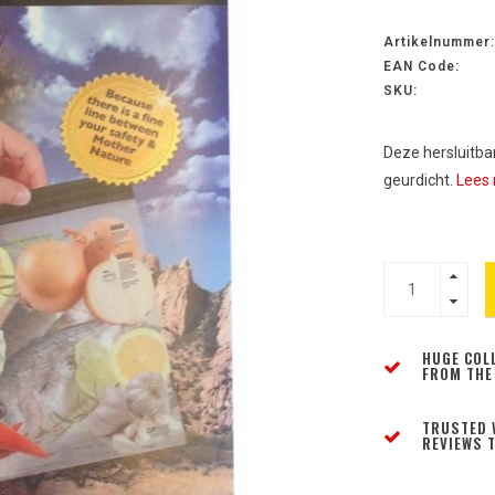
Artikelnummer:
EAN Code:
SKU:
Deze hersluitbar
geurdicht.
Lees 
HUGE COL
FROM THE
TRUSTED 
REVIEWS T