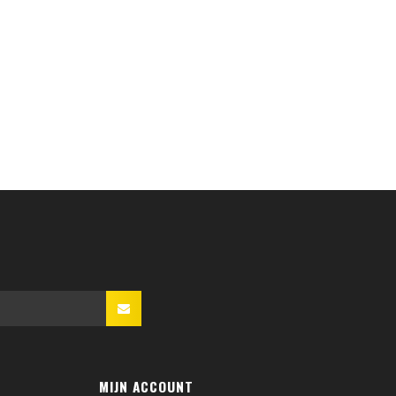
MIJN ACCOUNT