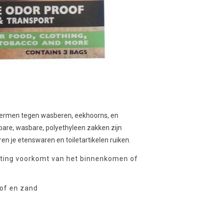
schermen tegen wasberen, eekhoorns, en
re, wasbare, polyethyleen zakken zijn
en je etenswaren en toiletartikelen ruiken.
uiting voorkomt van het binnenkomen of
tof en zand