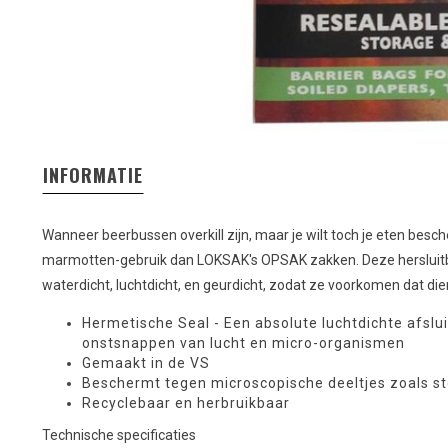
INFORMATIE
Wanneer beerbussen overkill zijn, maar je wilt toch je eten be
marmotten-gebruik dan LOKSAK's OPSAK zakken. Deze hersluitba
waterdicht, luchtdicht, en geurdicht, zodat ze voorkomen dat dier
Hermetische Seal - Een absolute luchtdichte afsl
onstsnappen van lucht en micro-organismen
Gemaakt in de VS
Beschermt tegen microscopische deeltjes zoals s
Recyclebaar en herbruikbaar
Technische specificaties