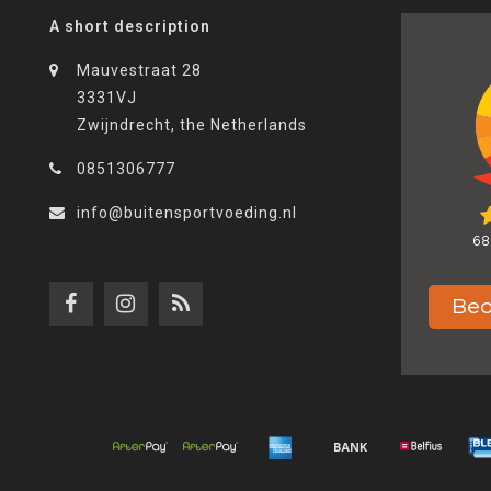
A short description
Mauvestraat 28
3331VJ
Zwijndrecht, the Netherlands
0851306777
info@buitensportvoeding.nl