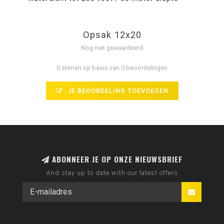
Opsak 12x20
Nog niet gewaardeerd
0 sterren op basis van 0 beoordelingen
JE BEOORDELING TOEVOEGEN
ABONNEER JE OP ONZE NIEUWSBRIEF
And stay up to date with our latest offers