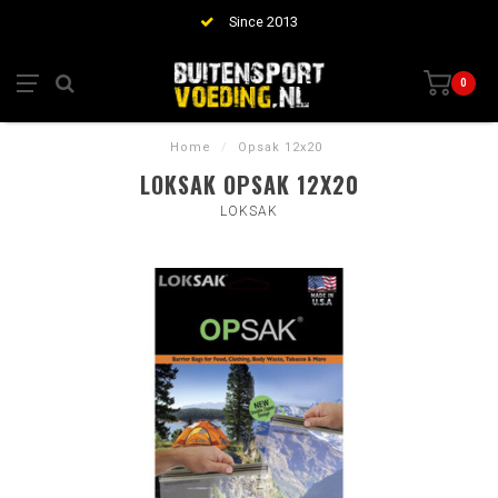
Since 2013
0
Home
/
Opsak 12x20
LOKSAK OPSAK 12X20
LOKSAK