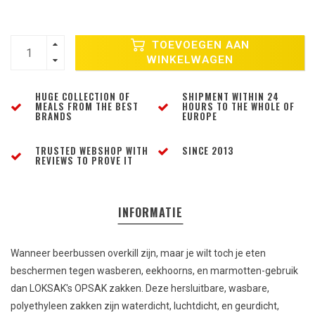
TOEVOEGEN AAN
WINKELWAGEN
HUGE COLLECTION OF
SHIPMENT WITHIN 24
MEALS FROM THE BEST
HOURS TO THE WHOLE OF
BRANDS
EUROPE
TRUSTED WEBSHOP WITH
SINCE 2013
REVIEWS TO PROVE IT
INFORMATIE
Wanneer beerbussen overkill zijn, maar je wilt toch je eten
beschermen tegen wasberen, eekhoorns, en marmotten-gebruik
dan LOKSAK's OPSAK zakken. Deze hersluitbare, wasbare,
polyethyleen zakken zijn waterdicht, luchtdicht, en geurdicht,