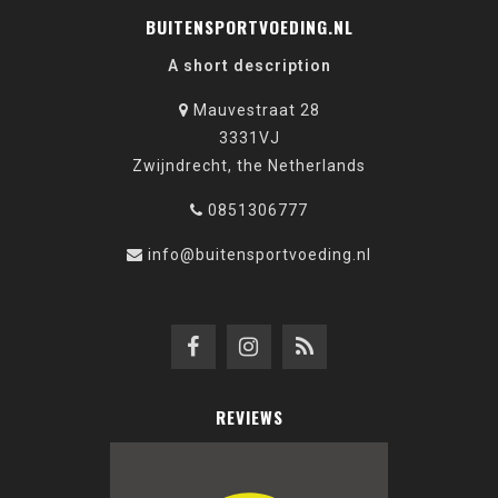
BUITENSPORTVOEDING.NL
A short description
Mauvestraat 28
3331VJ
Zwijndrecht, the Netherlands
0851306777
info@buitensportvoeding.nl
REVIEWS