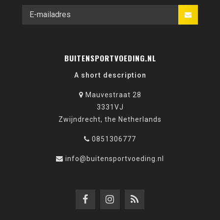
BUITENSPORTVOEDING.NL
A short description
Mauvestraat 28
3331VJ
Zwijndrecht, the Netherlands
0851306777
info@buitensportvoeding.nl