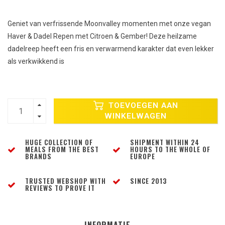
Geniet van verfrissende Moonvalley momenten met onze vegan
Haver & Dadel Repen met Citroen & Gember! Deze heilzame
dadelreep heeft een fris en verwarmend karakter dat even lekker
als verkwikkend is
TOEVOEGEN AAN
WINKELWAGEN
HUGE COLLECTION OF
SHIPMENT WITHIN 24
MEALS FROM THE BEST
HOURS TO THE WHOLE OF
BRANDS
EUROPE
TRUSTED WEBSHOP WITH
SINCE 2013
REVIEWS TO PROVE IT