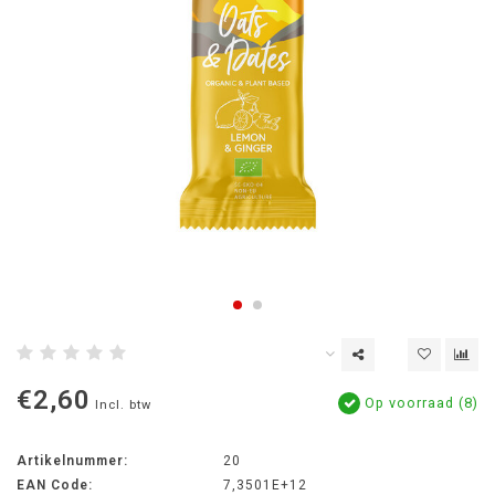
€2,60
Op voorraad (8)
Incl. btw
Artikelnummer:
20
EAN Code:
7,3501E+12