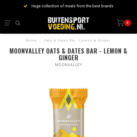
Huge collection of meals from the best brands
0
Home
/
Oats & Dates Bar - Lemon & Ginger
MOONVALLEY OATS & DATES BAR - LEMON &
GINGER
MOONVALLEY