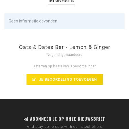
INFORMATIE
Geen informatie gevonden
Oats & Dates Bar - Lemon & Ginger
Nog niet gewaardeerd
0 sterren op basis van 0 beoordelingen
JE BEOORDELING TOEVOEGEN
ABONNEER JE OP ONZE NIEUWSBRIEF
And stay up to date with our latest offers