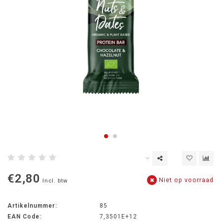
€2,80
Niet op voorraad
Incl. btw
Artikelnummer:
85
EAN Code:
7,3501E+12