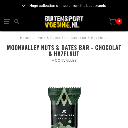
Huge collection of meals from the best brands
0
Home
/
Nuts & Dates Bar - Chocolat & Hazelnut
MOONVALLEY NUTS & DATES BAR - CHOCOLAT
& HAZELNUT
MOONVALLEY