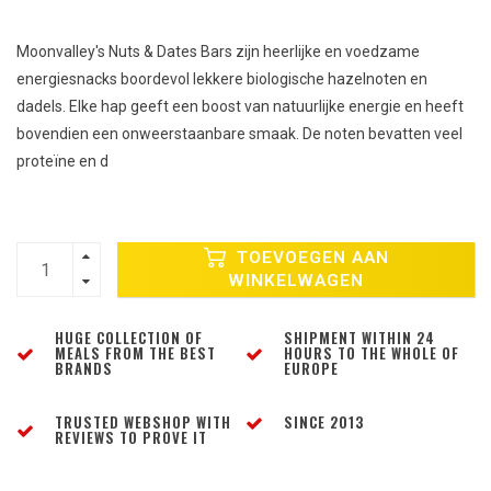
Moonvalley's Nuts & Dates Bars zijn heerlijke en voedzame
energiesnacks boordevol lekkere biologische hazelnoten en
dadels. Elke hap geeft een boost van natuurlijke energie en heeft
bovendien een onweerstaanbare smaak. De noten bevatten veel
proteïne en d
TOEVOEGEN AAN
WINKELWAGEN
HUGE COLLECTION OF
SHIPMENT WITHIN 24
MEALS FROM THE BEST
HOURS TO THE WHOLE OF
BRANDS
EUROPE
TRUSTED WEBSHOP WITH
SINCE 2013
REVIEWS TO PROVE IT