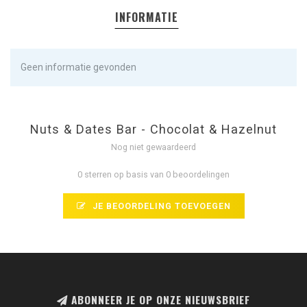
INFORMATIE
Geen informatie gevonden
Nuts & Dates Bar - Chocolat & Hazelnut
Nog niet gewaardeerd
0 sterren op basis van 0 beoordelingen
JE BEOORDELING TOEVOEGEN
ABONNEER JE OP ONZE NIEUWSBRIEF