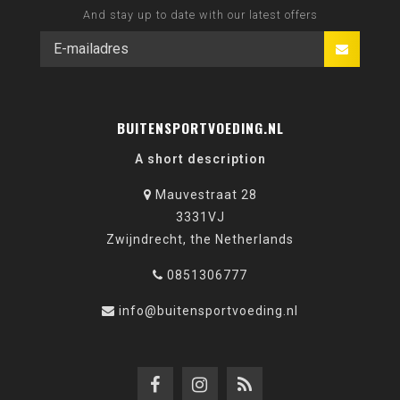
And stay up to date with our latest offers
BUITENSPORTVOEDING.NL
A short description
Mauvestraat 28
3331VJ
Zwijndrecht, the Netherlands
0851306777
info@buitensportvoeding.nl