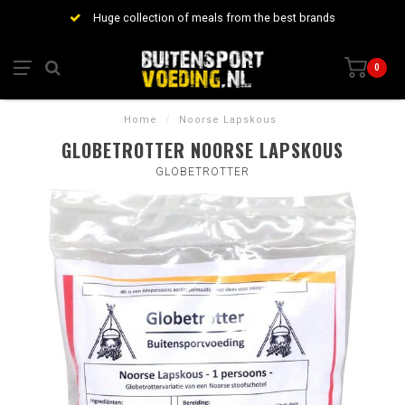
Huge collection of meals from the best brands
0
Home
/
Noorse Lapskous
GLOBETROTTER NOORSE LAPSKOUS
GLOBETROTTER