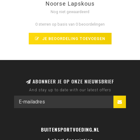
Noorse Lapskous
Nog niet gewaardeerd
0 sterren op basis van 0 beoordelingen
JE BEOORDELING TOEVOEGEN
ABONNEER JE OP ONZE NIEUWSBRIEF
And stay up to date with our latest offers
BUITENSPORTVOEDING.NL