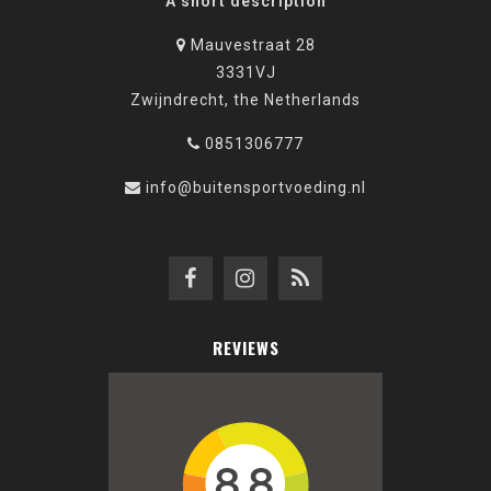
A short description
Mauvestraat 28
3331VJ
Zwijndrecht, the Netherlands
0851306777
info@buitensportvoeding.nl
REVIEWS