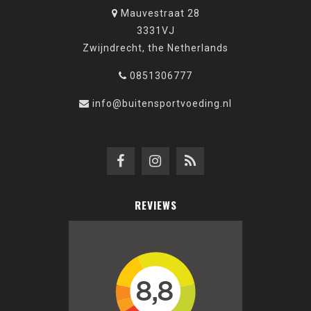
Mauvestraat 28
3331VJ
Zwijndrecht, the Netherlands
0851306777
info@buitensportvoeding.nl
REVIEWS