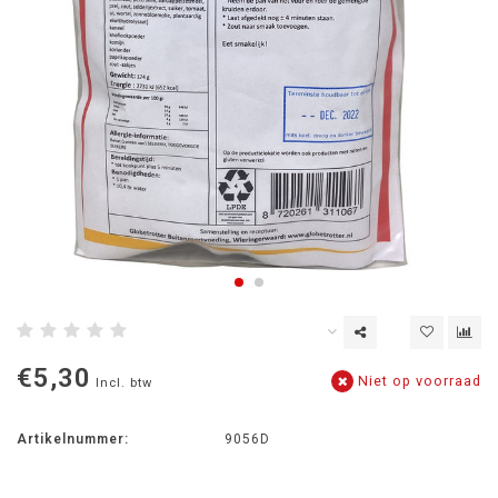
€5,30
Niet op voorraad
Incl. btw
Artikelnummer:
9056D