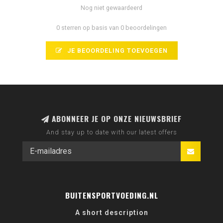
Nog niet gewaardeerd
0 sterren op basis van 0 beoordelingen
JE BEOORDELING TOEVOEGEN
ABONNEER JE OP ONZE NIEUWSBRIEF
And stay up to date with our latest offers
BUITENSPORTVOEDING.NL
A short description