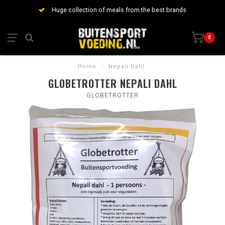
Huge collection of meals from the best brands
0
Home
/
Nepali Dahl
GLOBETROTTER NEPALI DAHL
GLOBETROTTER