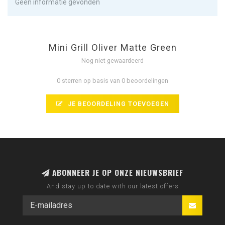
Geen informatie gevonden
Mini Grill Oliver Matte Green
Nog niet gewaardeerd
0 sterren op basis van 0 beoordelingen
JE BEOORDELING TOEVOEGEN
ABONNEER JE OP ONZE NIEUWSBRIEF
And stay up to date with our latest offers