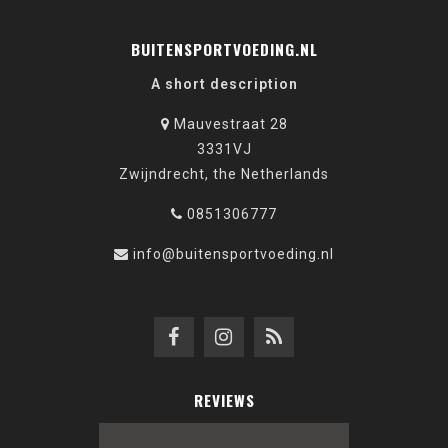
BUITENSPORTVOEDING.NL
A short description
Mauvestraat 28
3331VJ
Zwijndrecht, the Netherlands
0851306777
info@buitensportvoeding.nl
REVIEWS