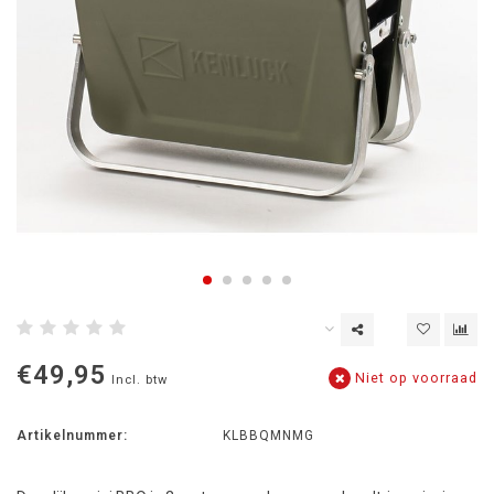
€49,95
Niet op voorraad
Incl. btw
Artikelnummer:
KLBBQMNMG