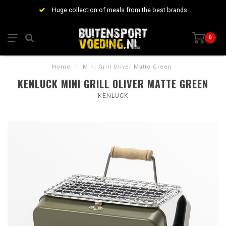
Huge collection of meals from the best brands
0
Home
/
Mini Grill Oliver Matte Green
KENLUCK MINI GRILL OLIVER MATTE GREEN
KENLUCK