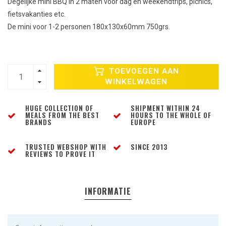
Degelijke mini BBQ in 2 maten voor dag en weekendtrips, picnics,
fietsvakanties etc.
De mini voor 1-2 personen 180x130x60mm 750grs.
TOEVOEGEN AAN
WINKELWAGEN
HUGE COLLECTION OF
SHIPMENT WITHIN 24
MEALS FROM THE BEST
HOURS TO THE WHOLE OF
BRANDS
EUROPE
TRUSTED WEBSHOP WITH
SINCE 2013
REVIEWS TO PROVE IT
INFORMATIE