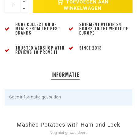
TOEVOEGEN AAN
WINKELWAGEN
HUGE COLLECTION OF
SHIPMENT WITHIN 24
MEALS FROM THE BEST
HOURS TO THE WHOLE OF
BRANDS
EUROPE
TRUSTED WEBSHOP WITH
SINCE 2013
REVIEWS TO PROVE IT
INFORMATIE
Geen informatie gevonden
Mashed Potatoes with Ham and Leek
Nog niet gewaardeerd