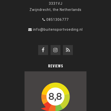
3331VJ
Zwijndrecht, the Netherlands
0851306777
info@buitensportvoeding.nl
REVIEWS