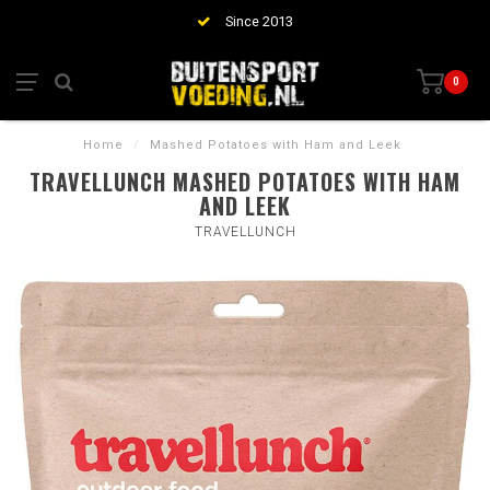
Since 2013
0
Home
/
Mashed Potatoes with Ham and Leek
TRAVELLUNCH MASHED POTATOES WITH HAM
AND LEEK
TRAVELLUNCH