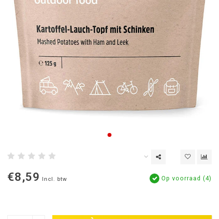
€8,59
Op voorraad (4)
Incl. btw