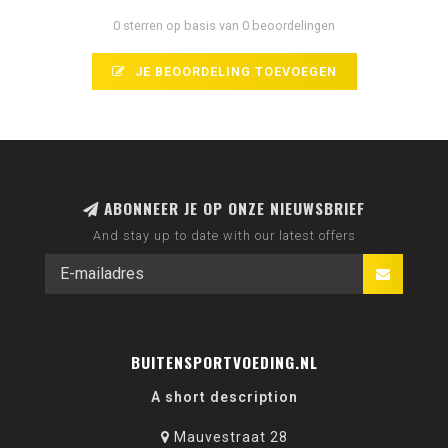
0 sterren op basis van 0 beoordelingen
JE BEOORDELING TOEVOEGEN
ABONNEER JE OP ONZE NIEUWSBRIEF
And stay up to date with our latest offers
BUITENSPORTVOEDING.NL
A short description
Mauvestraat 28