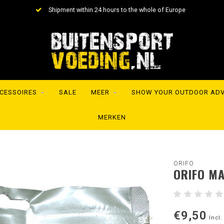
Shipment within 24 hours to the whole of Europe
CESSOIRES
SALE
MEER
SHOW YOUR OUTDOOR AD
MERKEN
ORIFO
ORIFO MA
€9,50
Incl.