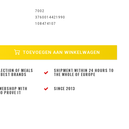
7002
3760014421990
108474107
TOEVOEGEN AAN WINKELWAGEN
LECTION OF MEALS
SHIPMENT WITHIN 24 HOURS TO
 BEST BRANDS
THE WHOLE OF EUROPE
WEBSHOP WITH
SINCE 2013
O PROVE IT