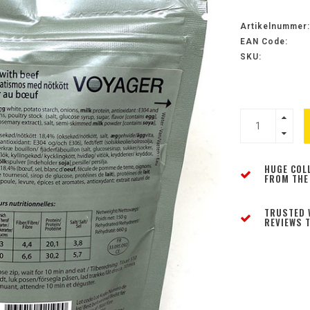
Artikelnummer:
EAN Code:
SKU:
HUGE COL
FROM THE
TRUSTED 
REVIEWS T