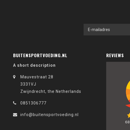
BUITENSPORTVOEDING.NL
REVIEWS
A short description
Mauvestraat 28
3331VJ
Zwijndrecht, the Netherlands
0851306777
info@buitensportvoeding.nl