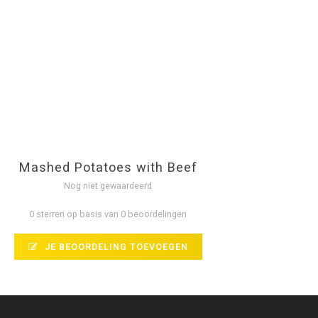
Mashed Potatoes with Beef
Nog niet gewaardeerd
0 sterren op basis van 0 beoordelingen
JE BEOORDELING TOEVOEGEN