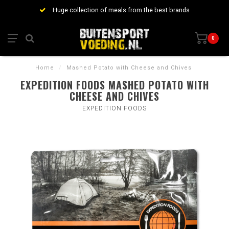
Huge collection of meals from the best brands
0
Home
/
Mashed Potato with Cheese and Chives
EXPEDITION FOODS MASHED POTATO WITH
CHEESE AND CHIVES
EXPEDITION FOODS