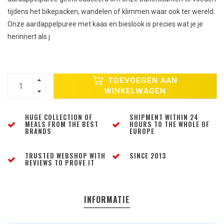
tijdens het bikepacken, wandelen of klimmen waar ook ter wereld.
Onze aardappelpuree met kaas en bieslook is precies wat je je
herinnert als j
TOEVOEGEN AAN
WINKELWAGEN
HUGE COLLECTION OF
SHIPMENT WITHIN 24
MEALS FROM THE BEST
HOURS TO THE WHOLE OF
BRANDS
EUROPE
TRUSTED WEBSHOP WITH
SINCE 2013
REVIEWS TO PROVE IT
INFORMATIE