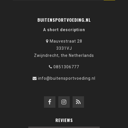
BUITENSPORTVOEDING.NL
A short description
Mauvestraat 28
3331VJ
Zwijndrecht, the Netherlands
0851306777
info@buitensportvoeding.nl
REVIEWS