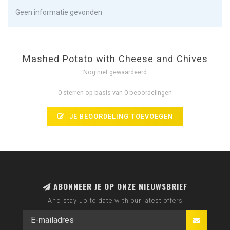
Geen informatie gevonden
Mashed Potato with Cheese and Chives
Nog niet gewaardeerd
0 sterren op basis van 0 beoordelingen
JE BEOORDELING TOEVOEGEN
ABONNEER JE OP ONZE NIEUWSBRIEF
And stay up to date with our latest offers