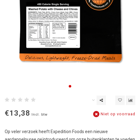
€13,38
Niet op voorraad
Incl. btw
Op veler verzoek heeft Expedition Foods een nieuwe
aardappelpuree geïntroduceerd om onze buitenklanten te voeden