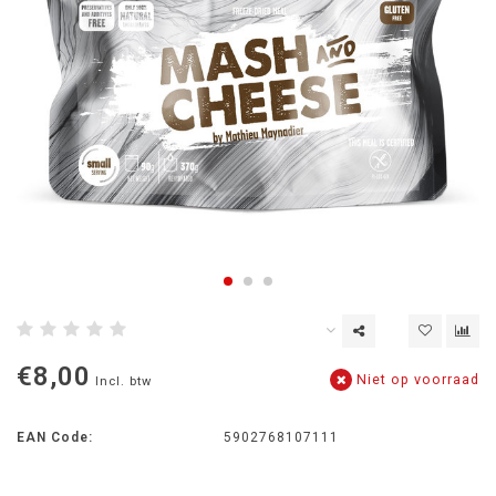
€8,00
Niet op voorraad
Incl. btw
EAN Code:
5902768107111