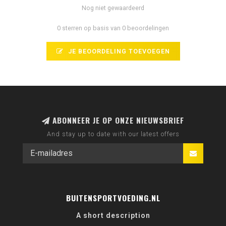
Nog niet gewaardeerd
0 sterren op basis van 0 beoordelingen
JE BEOORDELING TOEVOEGEN
ABONNEER JE OP ONZE NIEUWSBRIEF
And stay up to date with our latest offers
BUITENSPORTVOEDING.NL
A short description