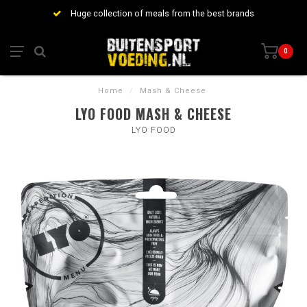
Huge collection of meals from the best brands
0
Home
/
Mash & Cheese
LYO FOOD MASH & CHEESE
LYO FOOD