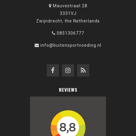
Mauvestraat 28
3331VJ
Zwijndrecht, the Netherlands
0851306777
info@buitensportvoeding.nl
REVIEWS