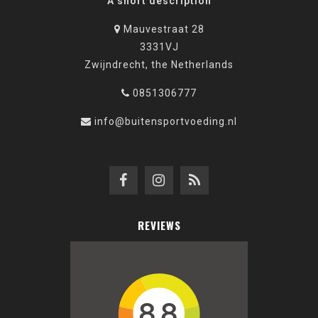
A short description
Mauvestraat 28
3331VJ
Zwijndrecht, the Netherlands
0851306777
info@buitensportvoeding.nl
REVIEWS