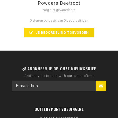
Powders Beetroot
Nog niet gewaardeerd
0 sterren op basis van 0 beoordelingen
JE BEOORDELING TOEVOEGEN
ABONNEER JE OP ONZE NIEUWSBRIEF
And stay up to date with our latest offers
BUITENSPORTVOEDING.NL