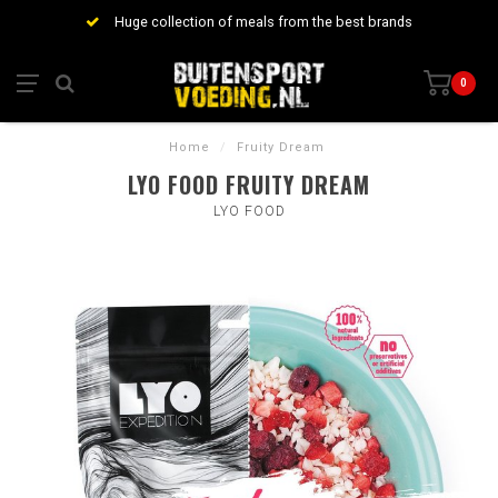
Huge collection of meals from the best brands
0
Home
/
Fruity Dream
LYO FOOD FRUITY DREAM
LYO FOOD