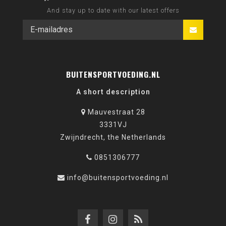
And stay up to date with our latest offers
BUITENSPORTVOEDING.NL
A short description
Mauvestraat 28
3331VJ
Zwijndrecht, the Netherlands
0851306777
info@buitensportvoeding.nl