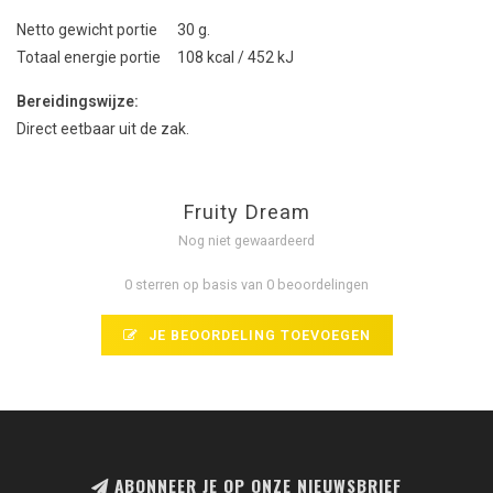
Netto gewicht portie 30 g.
Totaal energie portie 108 kcal / 452 kJ
Bereidingswijze:
Direct eetbaar uit de zak.
Fruity Dream
Nog niet gewaardeerd
0 sterren op basis van 0 beoordelingen
JE BEOORDELING TOEVOEGEN
ABONNEER JE OP ONZE NIEUWSBRIEF