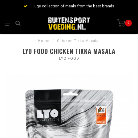
Huge collection of meals from the best brands
0
Home
/
Chicken Tikka Masala
LYO FOOD CHICKEN TIKKA MASALA
LYO FOOD