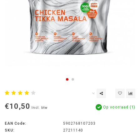
€10,50
Op voorraad (1)
Incl. btw
EAN Code:
5902768107203
SKU:
27211140