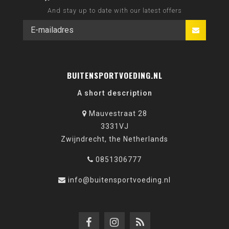
And stay up to date with our latest offers
BUITENSPORTVOEDING.NL
A short description
Mauvestraat 28
3331VJ
Zwijndrecht, the Netherlands
0851306777
info@buitensportvoeding.nl