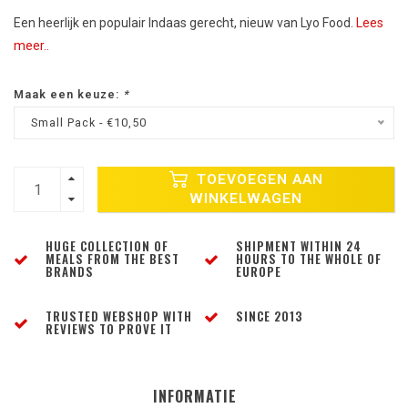
Een heerlijk en populair Indaas gerecht, nieuw van Lyo Food.
Lees
meer..
Maak een keuze:
*
Small Pack - €10,50
TOEVOEGEN AAN
WINKELWAGEN
HUGE COLLECTION OF
SHIPMENT WITHIN 24
MEALS FROM THE BEST
HOURS TO THE WHOLE OF
BRANDS
EUROPE
TRUSTED WEBSHOP WITH
SINCE 2013
REVIEWS TO PROVE IT
INFORMATIE