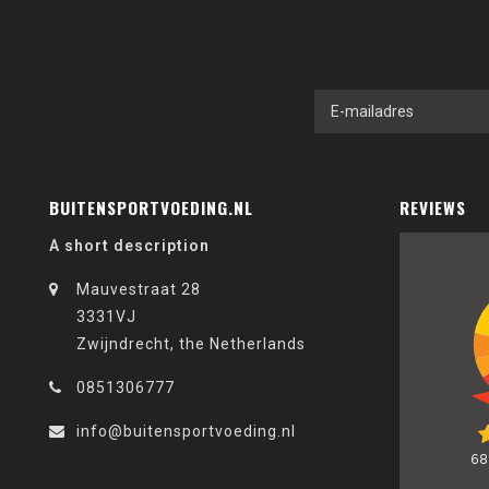
BUITENSPORTVOEDING.NL
REVIEWS
A short description
Mauvestraat 28
3331VJ
Zwijndrecht, the Netherlands
0851306777
info@buitensportvoeding.nl