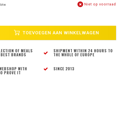
Niet op voorraad
 btw
TOEVOEGEN AAN WINKELWAGEN
LECTION OF MEALS
SHIPMENT WITHIN 24 HOURS TO
 BEST BRANDS
THE WHOLE OF EUROPE
WEBSHOP WITH
SINCE 2013
O PROVE IT