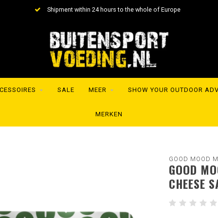
Shipment within 24 hours to the whole of Europe
CESSOIRES
SALE
MEER
SHOW YOUR OUTDOOR AD
MERKEN
GOOD MOOD M
GOOD MOO
CHEESE S