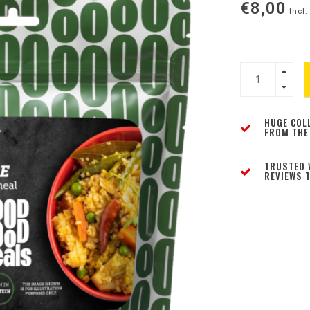
€8,00
Incl.
HUGE COL
FROM THE
TRUSTED 
REVIEWS T