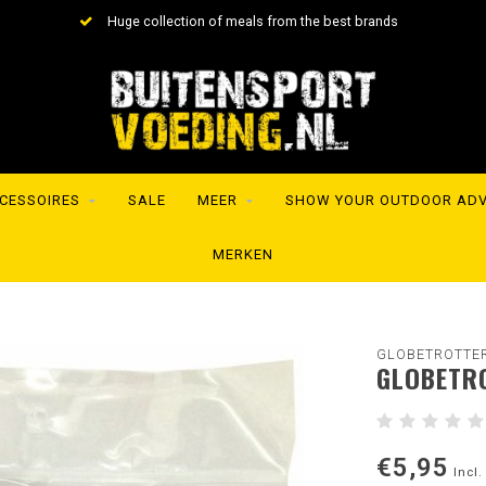
Huge collection of meals from the best brands
CESSOIRES
SALE
MEER
SHOW YOUR OUTDOOR AD
MERKEN
GLOBETROTTE
GLOBETR
€5,95
Incl.