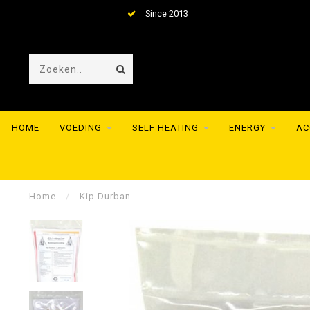
Since 2013
HOME
VOEDING
SELF HEATING
ENERGY
AC
Home
/
Kip Durban