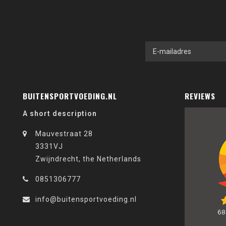
BUITENSPORTVOEDING.NL
REVIEWS
A short description
Mauvestraat 28
3331VJ
Zwijndrecht, the Netherlands
0851306777
info@buitensportvoeding.nl