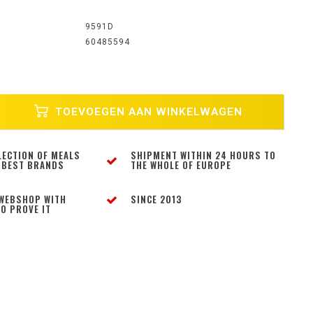
9591D
60485594
TOEVOEGEN AAN WINKELWAGEN
LECTION OF MEALS
SHIPMENT WITHIN 24 HOURS TO
 BEST BRANDS
THE WHOLE OF EUROPE
WEBSHOP WITH
SINCE 2013
O PROVE IT