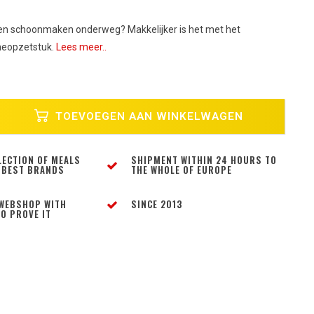
en schoonmaken onderweg? Makkelijker is het met het
heopzetstuk.
Lees meer..
TOEVOEGEN AAN WINKELWAGEN
LECTION OF MEALS
SHIPMENT WITHIN 24 HOURS TO
 BEST BRANDS
THE WHOLE OF EUROPE
WEBSHOP WITH
SINCE 2013
O PROVE IT