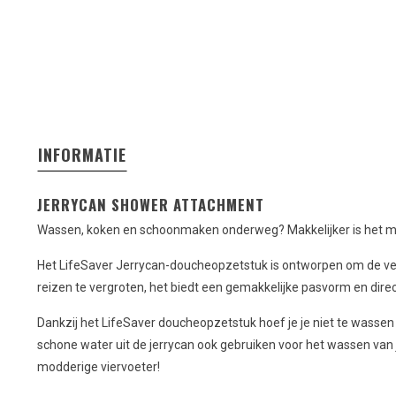
INFORMATIE
JERRYCAN SHOWER ATTACHMENT
Wassen, koken en schoonmaken onderweg? Makkelijker is het m
Het LifeSaver Jerrycan-doucheopzetstuk is ontworpen om de veel
reizen te vergroten, het biedt een gemakkelijke pasvorm en direc
Dankzij het LifeSaver doucheopzetstuk hoef je je niet te wassen 
schone water uit de jerrycan ook gebruiken voor het wassen van j
modderige viervoeter!