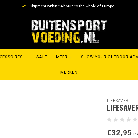
Shipment within 24 hours to the whole of Europe
CESSOIRES
SALE
MEER
SHOW YOUR OUTDOOR AD
MERKEN
LIFESAVER
LIFESAV
€32,95
In