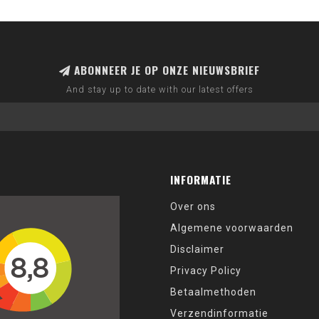
ABONNEER JE OP ONZE NIEUWSBRIEF
And stay up to date with our latest offers
INFORMATIE
Over ons
Algemene voorwaarden
Disclaimer
Privacy Policy
Betaalmethoden
Verzendinformatie