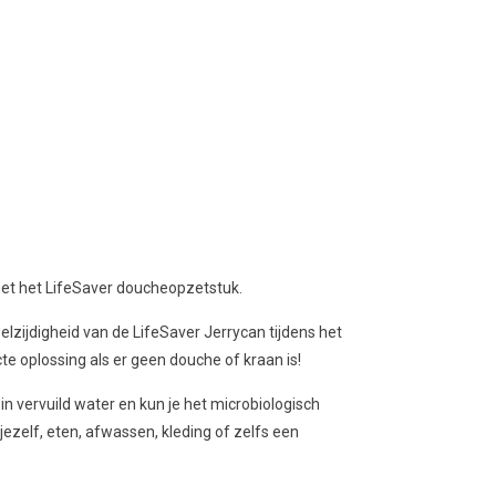
et het LifeSaver doucheopzetstuk.
zijdigheid van de LifeSaver Jerrycan tijdens het
te oplossing als er geen douche of kraan is!
in vervuild water en kun je het microbiologisch
ezelf, eten, afwassen, kleding of zelfs een