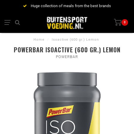
Huge collection of meals from the best brands
0
Home
/
Isoactive (600 gr.) Lemon
POWERBAR ISOACTIVE (600 GR.) LEMON
POWERBAR