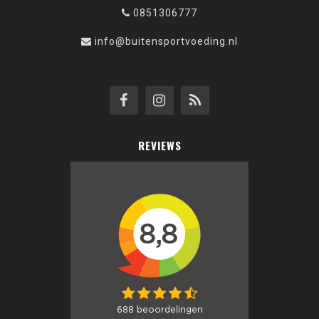
0851306777
info@buitensportvoeding.nl
REVIEWS