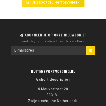
JE BEOORDELING TOEVOEGEN
ABONNEER JE OP ONZE NIEUWSBRIEF
And stay up to date with our latest offers
BUITENSPORTVOEDING.NL
A short description
Mauvestraat 28
3331VJ
Zwijndrecht, the Netherlands