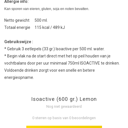
Allergie info:
Kan sporen van eieren, gluten, soja en noten bevatten.
Netto gewicht 500 ml.
Totaal energie 115 kcal / 489 kJ
Gebruikswijze :
* Gebruik 3 eetlepels (33 gr.) Isoactive per 500 ml. water.
* Begin vlak na de start direct met het op peil houden van je
vochtbalans door per uur minimaal 750ml ISOACTIVE te drinken.
Voldoende drinken zorgt voor een snelle en betere
energieopname.
Isoactive (600 gr.) Lemon
Nog niet gewaardeerd
0 sterren op basis van 0 beoordelingen